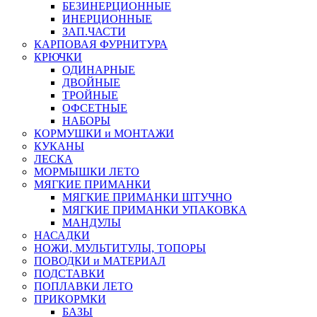
БЕЗИНЕРЦИОННЫЕ
ИНЕРЦИОННЫЕ
ЗАП.ЧАСТИ
КАРПОВАЯ ФУРНИТУРА
КРЮЧКИ
ОДИНАРНЫЕ
ДВОЙНЫЕ
ТРОЙНЫЕ
ОФСЕТНЫЕ
НАБОРЫ
КОРМУШКИ и МОНТАЖИ
КУКАНЫ
ЛЕСКА
МОРМЫШКИ ЛЕТО
МЯГКИЕ ПРИМАНКИ
МЯГКИЕ ПРИМАНКИ ШТУЧНО
МЯГКИЕ ПРИМАНКИ УПАКОВКА
МАНДУЛЫ
НАСАДКИ
НОЖИ, МУЛЬТИТУЛЫ, ТОПОРЫ
ПОВОДКИ и МАТЕРИАЛ
ПОДСТАВКИ
ПОПЛАВКИ ЛЕТО
ПРИКОРМКИ
БАЗЫ