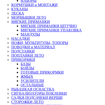
НАБОРЫ
КОРМУШКИ и МОНТАЖИ
КУКАНЫ
ЛЕСКА
МОРМЫШКИ ЛЕТО
МЯГКИЕ ПРИМАНКИ
МЯГКИЕ ПРИМАНКИ ШТУЧНО
МЯГКИЕ ПРИМАНКИ УПАКОВКА
МАНДУЛЫ
НАСАДКИ
НОЖИ, МУЛЬТИТУЛЫ, ТОПОРЫ
ПОВОДКИ и МАТЕРИАЛ
ПОДСТАВКИ
ПОПЛАВКИ ЛЕТО
ПРИКОРМКИ
БАЗЫ
БОЙЛЫ
ГОТОВЫЕ ПРИКОРМКИ
ЖМЫХ
УСИЛИТЕЛИ
ОСТАЛЬНЫЕ
РЫБАЦКАЯ ОСНАСТКА
СИГНАЛИЗАТОРЫ ПОКЛЕВКИ
САДКИ,ПОДСАЧЕКИ,ВЕРШИ
СТОРОЖКИ ЛЕТО