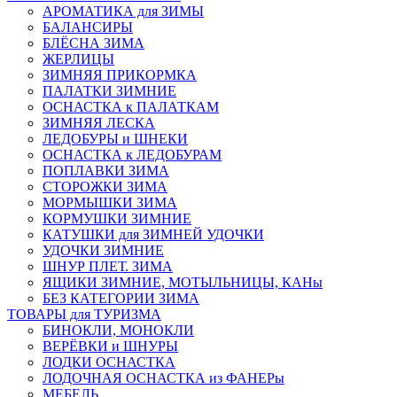
АРОМАТИКА для ЗИМЫ
БАЛАНСИРЫ
БЛЁСНА ЗИМА
ЖЕРЛИЦЫ
ЗИМНЯЯ ПРИКОРМКА
ПАЛАТКИ ЗИМНИЕ
ОСНАСТКА к ПАЛАТКАМ
ЗИМНЯЯ ЛЕСКА
ЛЕДОБУРЫ и ШНЕКИ
ОСНАСТКА к ЛЕДОБУРАМ
ПОПЛАВКИ ЗИМА
СТОРОЖКИ ЗИМА
МОРМЫШКИ ЗИМА
КОРМУШКИ ЗИМНИЕ
КАТУШКИ для ЗИМНЕЙ УДОЧКИ
УДОЧКИ ЗИМНИЕ
ШНУР ПЛЕТ. ЗИМА
ЯЩИКИ ЗИМНИЕ, МОТЫЛЬНИЦЫ, КАНы
БЕЗ КАТЕГОРИИ ЗИМА
ТОВАРЫ для ТУРИЗМА
БИНОКЛИ, МОНОКЛИ
ВЕРЁВКИ и ШНУРЫ
ЛОДКИ ОСНАСТКА
ЛОДОЧНАЯ ОСНАСТКА из ФАНЕРы
МЕБЕЛЬ