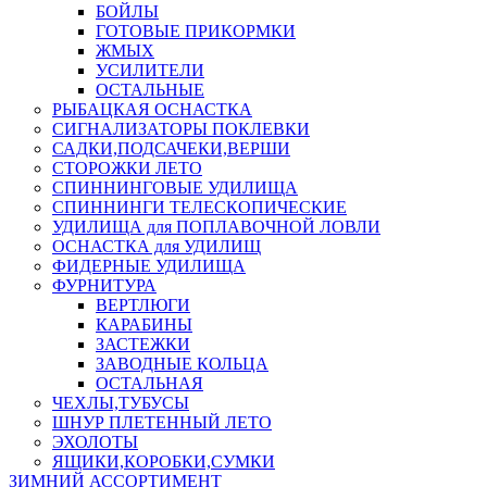
БОЙЛЫ
ГОТОВЫЕ ПРИКОРМКИ
ЖМЫХ
УСИЛИТЕЛИ
ОСТАЛЬНЫЕ
РЫБАЦКАЯ ОСНАСТКА
СИГНАЛИЗАТОРЫ ПОКЛЕВКИ
САДКИ,ПОДСАЧЕКИ,ВЕРШИ
СТОРОЖКИ ЛЕТО
СПИННИНГОВЫЕ УДИЛИЩА
СПИННИНГИ ТЕЛЕСКОПИЧЕСКИЕ
УДИЛИЩА для ПОПЛАВОЧНОЙ ЛОВЛИ
ОСНАСТКА для УДИЛИЩ
ФИДЕРНЫЕ УДИЛИЩА
ФУРНИТУРА
ВЕРТЛЮГИ
КАРАБИНЫ
ЗАСТЕЖКИ
ЗАВОДНЫЕ КОЛЬЦА
ОСТАЛЬНАЯ
ЧЕХЛЫ,ТУБУСЫ
ШНУР ПЛЕТЕННЫЙ ЛЕТО
ЭХОЛОТЫ
ЯЩИКИ,КОРОБКИ,СУМКИ
ЗИМНИЙ АССОРТИМЕНТ