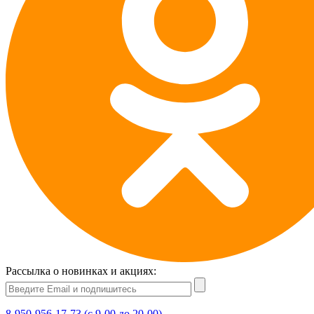
Рассылка о новинках и акциях:
8-950-956-17-73 (с 9-00 до 20-00)