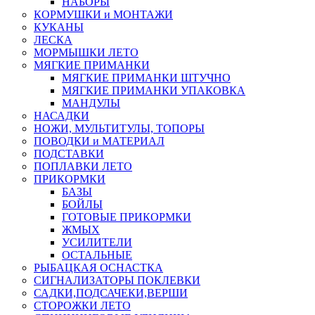
НАБОРЫ
КОРМУШКИ и МОНТАЖИ
КУКАНЫ
ЛЕСКА
МОРМЫШКИ ЛЕТО
МЯГКИЕ ПРИМАНКИ
МЯГКИЕ ПРИМАНКИ ШТУЧНО
МЯГКИЕ ПРИМАНКИ УПАКОВКА
МАНДУЛЫ
НАСАДКИ
НОЖИ, МУЛЬТИТУЛЫ, ТОПОРЫ
ПОВОДКИ и МАТЕРИАЛ
ПОДСТАВКИ
ПОПЛАВКИ ЛЕТО
ПРИКОРМКИ
БАЗЫ
БОЙЛЫ
ГОТОВЫЕ ПРИКОРМКИ
ЖМЫХ
УСИЛИТЕЛИ
ОСТАЛЬНЫЕ
РЫБАЦКАЯ ОСНАСТКА
СИГНАЛИЗАТОРЫ ПОКЛЕВКИ
САДКИ,ПОДСАЧЕКИ,ВЕРШИ
СТОРОЖКИ ЛЕТО