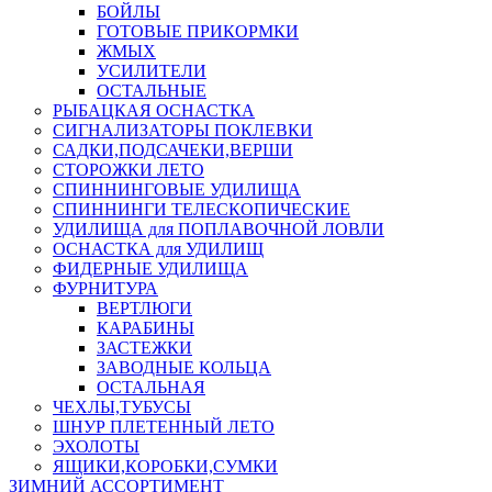
БОЙЛЫ
ГОТОВЫЕ ПРИКОРМКИ
ЖМЫХ
УСИЛИТЕЛИ
ОСТАЛЬНЫЕ
РЫБАЦКАЯ ОСНАСТКА
СИГНАЛИЗАТОРЫ ПОКЛЕВКИ
САДКИ,ПОДСАЧЕКИ,ВЕРШИ
СТОРОЖКИ ЛЕТО
СПИННИНГОВЫЕ УДИЛИЩА
СПИННИНГИ ТЕЛЕСКОПИЧЕСКИЕ
УДИЛИЩА для ПОПЛАВОЧНОЙ ЛОВЛИ
ОСНАСТКА для УДИЛИЩ
ФИДЕРНЫЕ УДИЛИЩА
ФУРНИТУРА
ВЕРТЛЮГИ
КАРАБИНЫ
ЗАСТЕЖКИ
ЗАВОДНЫЕ КОЛЬЦА
ОСТАЛЬНАЯ
ЧЕХЛЫ,ТУБУСЫ
ШНУР ПЛЕТЕННЫЙ ЛЕТО
ЭХОЛОТЫ
ЯЩИКИ,КОРОБКИ,СУМКИ
ЗИМНИЙ АССОРТИМЕНТ