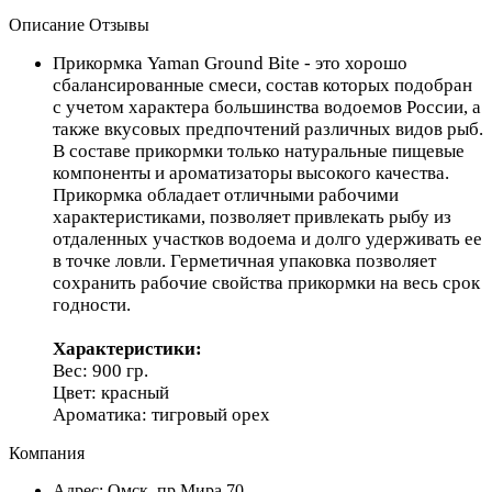
Описание
Отзывы
Прикормка Yaman Ground Bite - это хорошо
сбалансированные смеси, состав которых подобран
с учетом характера большинства водоемов России, а
также вкусовых предпочтений различных видов рыб.
В составе прикормки только натуральные пищевые
компоненты и ароматизаторы высокого качества.
Прикормка обладает отличными рабочими
характеристиками, позволяет привлекать рыбу из
отдаленных участков водоема и долго удерживать ее
в точке ловли. Герметичная упаковка позволяет
сохранить рабочие свойства прикормки на весь срок
годности.
Характеристики:
Вес: 900 гр.
Цвет: красный
Ароматика: тигровый орех
Компания
Адрес: Омск, пр.Мира,70