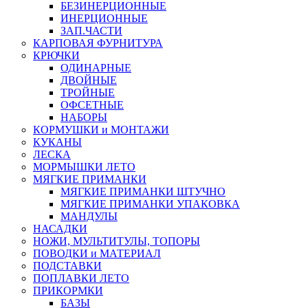
БЕЗИНЕРЦИОННЫЕ
ИНЕРЦИОННЫЕ
ЗАП.ЧАСТИ
КАРПОВАЯ ФУРНИТУРА
КРЮЧКИ
ОДИНАРНЫЕ
ДВОЙНЫЕ
ТРОЙНЫЕ
ОФСЕТНЫЕ
НАБОРЫ
КОРМУШКИ и МОНТАЖИ
КУКАНЫ
ЛЕСКА
МОРМЫШКИ ЛЕТО
МЯГКИЕ ПРИМАНКИ
МЯГКИЕ ПРИМАНКИ ШТУЧНО
МЯГКИЕ ПРИМАНКИ УПАКОВКА
МАНДУЛЫ
НАСАДКИ
НОЖИ, МУЛЬТИТУЛЫ, ТОПОРЫ
ПОВОДКИ и МАТЕРИАЛ
ПОДСТАВКИ
ПОПЛАВКИ ЛЕТО
ПРИКОРМКИ
БАЗЫ