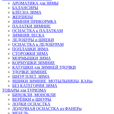
АРОМАТИКА для ЗИМЫ
БАЛАНСИРЫ
БЛЁСНА ЗИМА
ЖЕРЛИЦЫ
ЗИМНЯЯ ПРИКОРМКА
ПАЛАТКИ ЗИМНИЕ
ОСНАСТКА к ПАЛАТКАМ
ЗИМНЯЯ ЛЕСКА
ЛЕДОБУРЫ и ШНЕКИ
ОСНАСТКА к ЛЕДОБУРАМ
ПОПЛАВКИ ЗИМА
СТОРОЖКИ ЗИМА
МОРМЫШКИ ЗИМА
КОРМУШКИ ЗИМНИЕ
КАТУШКИ для ЗИМНЕЙ УДОЧКИ
УДОЧКИ ЗИМНИЕ
ШНУР ПЛЕТ. ЗИМА
ЯЩИКИ ЗИМНИЕ, МОТЫЛЬНИЦЫ, КАНы
БЕЗ КАТЕГОРИИ ЗИМА
ТОВАРЫ для ТУРИЗМА
БИНОКЛИ, МОНОКЛИ
ВЕРЁВКИ и ШНУРЫ
ЛОДКИ ОСНАСТКА
ЛОДОЧНАЯ ОСНАСТКА из ФАНЕРы
МЕБЕЛЬ