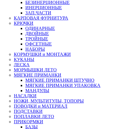
БЕЗИНЕРЦИОННЫЕ
ИНЕРЦИОННЫЕ
ЗАП.ЧАСТИ
КАРПОВАЯ ФУРНИТУРА
КРЮЧКИ
ОДИНАРНЫЕ
ДВОЙНЫЕ
ТРОЙНЫЕ
ОФСЕТНЫЕ
НАБОРЫ
КОРМУШКИ и МОНТАЖИ
КУКАНЫ
ЛЕСКА
МОРМЫШКИ ЛЕТО
МЯГКИЕ ПРИМАНКИ
МЯГКИЕ ПРИМАНКИ ШТУЧНО
МЯГКИЕ ПРИМАНКИ УПАКОВКА
МАНДУЛЫ
НАСАДКИ
НОЖИ, МУЛЬТИТУЛЫ, ТОПОРЫ
ПОВОДКИ и МАТЕРИАЛ
ПОДСТАВКИ
ПОПЛАВКИ ЛЕТО
ПРИКОРМКИ
БАЗЫ