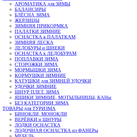
АРОМАТИКА для ЗИМЫ
БАЛАНСИРЫ
БЛЁСНА ЗИМА
ЖЕРЛИЦЫ
ЗИМНЯЯ ПРИКОРМКА
ПАЛАТКИ ЗИМНИЕ
ОСНАСТКА к ПАЛАТКАМ
ЗИМНЯЯ ЛЕСКА
ЛЕДОБУРЫ и ШНЕКИ
ОСНАСТКА к ЛЕДОБУРАМ
ПОПЛАВКИ ЗИМА
СТОРОЖКИ ЗИМА
МОРМЫШКИ ЗИМА
КОРМУШКИ ЗИМНИЕ
КАТУШКИ для ЗИМНЕЙ УДОЧКИ
УДОЧКИ ЗИМНИЕ
ШНУР ПЛЕТ. ЗИМА
ЯЩИКИ ЗИМНИЕ, МОТЫЛЬНИЦЫ, КАНы
БЕЗ КАТЕГОРИИ ЗИМА
ТОВАРЫ для ТУРИЗМА
БИНОКЛИ, МОНОКЛИ
ВЕРЁВКИ и ШНУРЫ
ЛОДКИ ОСНАСТКА
ЛОДОЧНАЯ ОСНАСТКА из ФАНЕРы
МЕБЕЛЬ