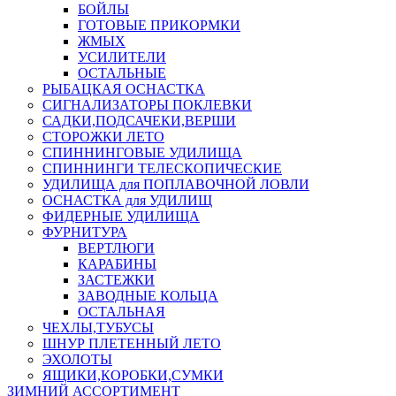
БОЙЛЫ
ГОТОВЫЕ ПРИКОРМКИ
ЖМЫХ
УСИЛИТЕЛИ
ОСТАЛЬНЫЕ
РЫБАЦКАЯ ОСНАСТКА
СИГНАЛИЗАТОРЫ ПОКЛЕВКИ
САДКИ,ПОДСАЧЕКИ,ВЕРШИ
СТОРОЖКИ ЛЕТО
СПИННИНГОВЫЕ УДИЛИЩА
СПИННИНГИ ТЕЛЕСКОПИЧЕСКИЕ
УДИЛИЩА для ПОПЛАВОЧНОЙ ЛОВЛИ
ОСНАСТКА для УДИЛИЩ
ФИДЕРНЫЕ УДИЛИЩА
ФУРНИТУРА
ВЕРТЛЮГИ
КАРАБИНЫ
ЗАСТЕЖКИ
ЗАВОДНЫЕ КОЛЬЦА
ОСТАЛЬНАЯ
ЧЕХЛЫ,ТУБУСЫ
ШНУР ПЛЕТЕННЫЙ ЛЕТО
ЭХОЛОТЫ
ЯЩИКИ,КОРОБКИ,СУМКИ
ЗИМНИЙ АССОРТИМЕНТ