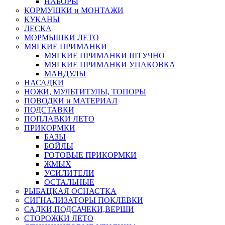
НАБОРЫ
КОРМУШКИ и МОНТАЖИ
КУКАНЫ
ЛЕСКА
МОРМЫШКИ ЛЕТО
МЯГКИЕ ПРИМАНКИ
МЯГКИЕ ПРИМАНКИ ШТУЧНО
МЯГКИЕ ПРИМАНКИ УПАКОВКА
МАНДУЛЫ
НАСАДКИ
НОЖИ, МУЛЬТИТУЛЫ, ТОПОРЫ
ПОВОДКИ и МАТЕРИАЛ
ПОДСТАВКИ
ПОПЛАВКИ ЛЕТО
ПРИКОРМКИ
БАЗЫ
БОЙЛЫ
ГОТОВЫЕ ПРИКОРМКИ
ЖМЫХ
УСИЛИТЕЛИ
ОСТАЛЬНЫЕ
РЫБАЦКАЯ ОСНАСТКА
СИГНАЛИЗАТОРЫ ПОКЛЕВКИ
САДКИ,ПОДСАЧЕКИ,ВЕРШИ
СТОРОЖКИ ЛЕТО