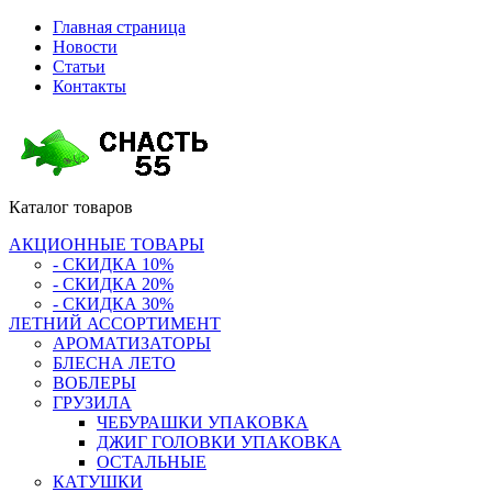
Главная страница
Новости
Статьи
Контакты
Каталог
товаров
АКЦИОННЫЕ ТОВАРЫ
- СКИДКА 10%
- СКИДКА 20%
- СКИДКА 30%
ЛЕТНИЙ АССОРТИМЕНТ
АРОМАТИЗАТОРЫ
БЛЕСНА ЛЕТО
ВОБЛЕРЫ
ГРУЗИЛА
ЧЕБУРАШКИ УПАКОВКА
ДЖИГ ГОЛОВКИ УПАКОВКА
ОСТАЛЬНЫЕ
КАТУШКИ