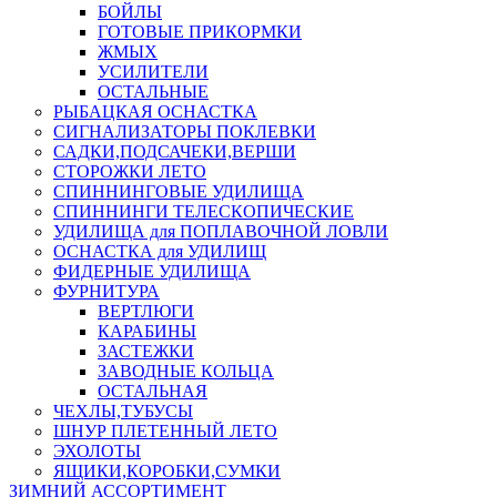
БОЙЛЫ
ГОТОВЫЕ ПРИКОРМКИ
ЖМЫХ
УСИЛИТЕЛИ
ОСТАЛЬНЫЕ
РЫБАЦКАЯ ОСНАСТКА
СИГНАЛИЗАТОРЫ ПОКЛЕВКИ
САДКИ,ПОДСАЧЕКИ,ВЕРШИ
СТОРОЖКИ ЛЕТО
СПИННИНГОВЫЕ УДИЛИЩА
СПИННИНГИ ТЕЛЕСКОПИЧЕСКИЕ
УДИЛИЩА для ПОПЛАВОЧНОЙ ЛОВЛИ
ОСНАСТКА для УДИЛИЩ
ФИДЕРНЫЕ УДИЛИЩА
ФУРНИТУРА
ВЕРТЛЮГИ
КАРАБИНЫ
ЗАСТЕЖКИ
ЗАВОДНЫЕ КОЛЬЦА
ОСТАЛЬНАЯ
ЧЕХЛЫ,ТУБУСЫ
ШНУР ПЛЕТЕННЫЙ ЛЕТО
ЭХОЛОТЫ
ЯЩИКИ,КОРОБКИ,СУМКИ
ЗИМНИЙ АССОРТИМЕНТ