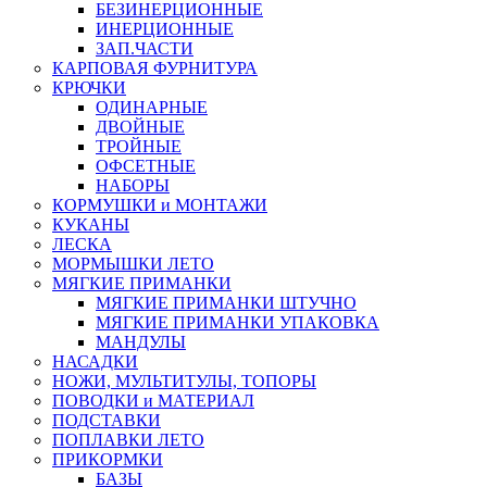
БЕЗИНЕРЦИОННЫЕ
ИНЕРЦИОННЫЕ
ЗАП.ЧАСТИ
КАРПОВАЯ ФУРНИТУРА
КРЮЧКИ
ОДИНАРНЫЕ
ДВОЙНЫЕ
ТРОЙНЫЕ
ОФСЕТНЫЕ
НАБОРЫ
КОРМУШКИ и МОНТАЖИ
КУКАНЫ
ЛЕСКА
МОРМЫШКИ ЛЕТО
МЯГКИЕ ПРИМАНКИ
МЯГКИЕ ПРИМАНКИ ШТУЧНО
МЯГКИЕ ПРИМАНКИ УПАКОВКА
МАНДУЛЫ
НАСАДКИ
НОЖИ, МУЛЬТИТУЛЫ, ТОПОРЫ
ПОВОДКИ и МАТЕРИАЛ
ПОДСТАВКИ
ПОПЛАВКИ ЛЕТО
ПРИКОРМКИ
БАЗЫ