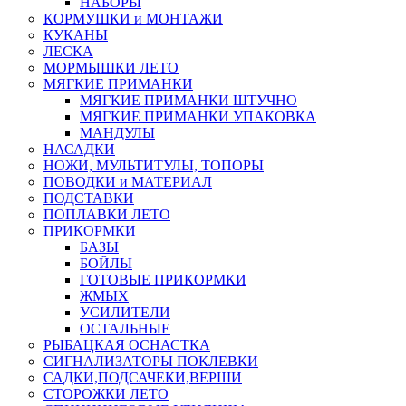
НАБОРЫ
КОРМУШКИ и МОНТАЖИ
КУКАНЫ
ЛЕСКА
МОРМЫШКИ ЛЕТО
МЯГКИЕ ПРИМАНКИ
МЯГКИЕ ПРИМАНКИ ШТУЧНО
МЯГКИЕ ПРИМАНКИ УПАКОВКА
МАНДУЛЫ
НАСАДКИ
НОЖИ, МУЛЬТИТУЛЫ, ТОПОРЫ
ПОВОДКИ и МАТЕРИАЛ
ПОДСТАВКИ
ПОПЛАВКИ ЛЕТО
ПРИКОРМКИ
БАЗЫ
БОЙЛЫ
ГОТОВЫЕ ПРИКОРМКИ
ЖМЫХ
УСИЛИТЕЛИ
ОСТАЛЬНЫЕ
РЫБАЦКАЯ ОСНАСТКА
СИГНАЛИЗАТОРЫ ПОКЛЕВКИ
САДКИ,ПОДСАЧЕКИ,ВЕРШИ
СТОРОЖКИ ЛЕТО