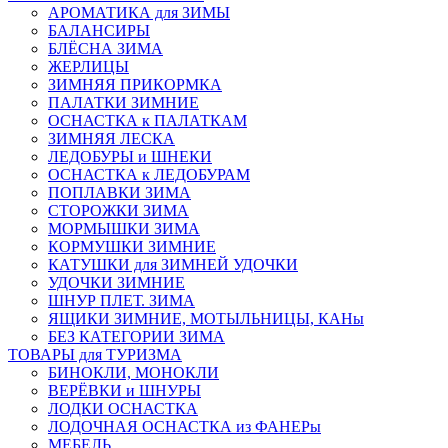
АРОМАТИКА для ЗИМЫ
БАЛАНСИРЫ
БЛЁСНА ЗИМА
ЖЕРЛИЦЫ
ЗИМНЯЯ ПРИКОРМКА
ПАЛАТКИ ЗИМНИЕ
ОСНАСТКА к ПАЛАТКАМ
ЗИМНЯЯ ЛЕСКА
ЛЕДОБУРЫ и ШНЕКИ
ОСНАСТКА к ЛЕДОБУРАМ
ПОПЛАВКИ ЗИМА
СТОРОЖКИ ЗИМА
МОРМЫШКИ ЗИМА
КОРМУШКИ ЗИМНИЕ
КАТУШКИ для ЗИМНЕЙ УДОЧКИ
УДОЧКИ ЗИМНИЕ
ШНУР ПЛЕТ. ЗИМА
ЯЩИКИ ЗИМНИЕ, МОТЫЛЬНИЦЫ, КАНы
БЕЗ КАТЕГОРИИ ЗИМА
ТОВАРЫ для ТУРИЗМА
БИНОКЛИ, МОНОКЛИ
ВЕРЁВКИ и ШНУРЫ
ЛОДКИ ОСНАСТКА
ЛОДОЧНАЯ ОСНАСТКА из ФАНЕРы
МЕБЕЛЬ