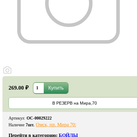
269.00 ₽
В РЕЗЕРВ на Мира,70
Артикул
:
ОС-00029222
Омск, пр. Мира 70:
Наличие
7
шт.
Перейти в категорию:
БОЙЛЫ