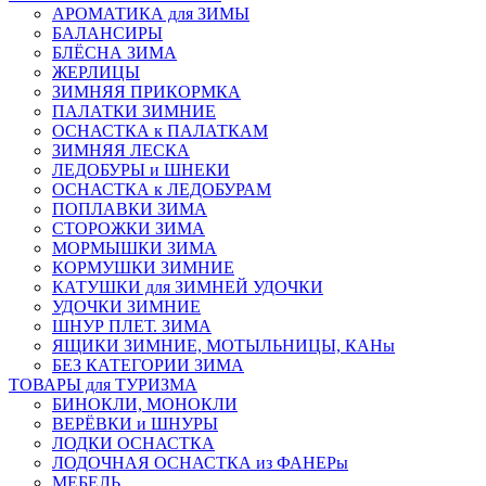
АРОМАТИКА для ЗИМЫ
БАЛАНСИРЫ
БЛЁСНА ЗИМА
ЖЕРЛИЦЫ
ЗИМНЯЯ ПРИКОРМКА
ПАЛАТКИ ЗИМНИЕ
ОСНАСТКА к ПАЛАТКАМ
ЗИМНЯЯ ЛЕСКА
ЛЕДОБУРЫ и ШНЕКИ
ОСНАСТКА к ЛЕДОБУРАМ
ПОПЛАВКИ ЗИМА
СТОРОЖКИ ЗИМА
МОРМЫШКИ ЗИМА
КОРМУШКИ ЗИМНИЕ
КАТУШКИ для ЗИМНЕЙ УДОЧКИ
УДОЧКИ ЗИМНИЕ
ШНУР ПЛЕТ. ЗИМА
ЯЩИКИ ЗИМНИЕ, МОТЫЛЬНИЦЫ, КАНы
БЕЗ КАТЕГОРИИ ЗИМА
ТОВАРЫ для ТУРИЗМА
БИНОКЛИ, МОНОКЛИ
ВЕРЁВКИ и ШНУРЫ
ЛОДКИ ОСНАСТКА
ЛОДОЧНАЯ ОСНАСТКА из ФАНЕРы
МЕБЕЛЬ