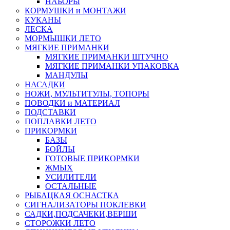
НАБОРЫ
КОРМУШКИ и МОНТАЖИ
КУКАНЫ
ЛЕСКА
МОРМЫШКИ ЛЕТО
МЯГКИЕ ПРИМАНКИ
МЯГКИЕ ПРИМАНКИ ШТУЧНО
МЯГКИЕ ПРИМАНКИ УПАКОВКА
МАНДУЛЫ
НАСАДКИ
НОЖИ, МУЛЬТИТУЛЫ, ТОПОРЫ
ПОВОДКИ и МАТЕРИАЛ
ПОДСТАВКИ
ПОПЛАВКИ ЛЕТО
ПРИКОРМКИ
БАЗЫ
БОЙЛЫ
ГОТОВЫЕ ПРИКОРМКИ
ЖМЫХ
УСИЛИТЕЛИ
ОСТАЛЬНЫЕ
РЫБАЦКАЯ ОСНАСТКА
СИГНАЛИЗАТОРЫ ПОКЛЕВКИ
САДКИ,ПОДСАЧЕКИ,ВЕРШИ
СТОРОЖКИ ЛЕТО