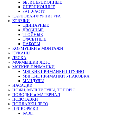
БЕЗИНЕРЦИОННЫЕ
ИНЕРЦИОННЫЕ
ЗАП.ЧАСТИ
КАРПОВАЯ ФУРНИТУРА
КРЮЧКИ
ОДИНАРНЫЕ
ДВОЙНЫЕ
ТРОЙНЫЕ
ОФСЕТНЫЕ
НАБОРЫ
КОРМУШКИ и МОНТАЖИ
КУКАНЫ
ЛЕСКА
МОРМЫШКИ ЛЕТО
МЯГКИЕ ПРИМАНКИ
МЯГКИЕ ПРИМАНКИ ШТУЧНО
МЯГКИЕ ПРИМАНКИ УПАКОВКА
МАНДУЛЫ
НАСАДКИ
НОЖИ, МУЛЬТИТУЛЫ, ТОПОРЫ
ПОВОДКИ и МАТЕРИАЛ
ПОДСТАВКИ
ПОПЛАВКИ ЛЕТО
ПРИКОРМКИ
БАЗЫ