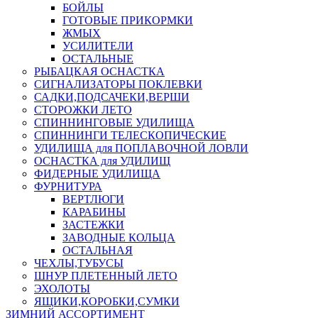
БОЙЛЫ
ГОТОВЫЕ ПРИКОРМКИ
ЖМЫХ
УСИЛИТЕЛИ
ОСТАЛЬНЫЕ
РЫБАЦКАЯ ОСНАСТКА
СИГНАЛИЗАТОРЫ ПОКЛЕВКИ
САДКИ,ПОДСАЧЕКИ,ВЕРШИ
СТОРОЖКИ ЛЕТО
СПИННИНГОВЫЕ УДИЛИЩА
СПИННИНГИ ТЕЛЕСКОПИЧЕСКИЕ
УДИЛИЩА для ПОПЛАВОЧНОЙ ЛОВЛИ
ОСНАСТКА для УДИЛИЩ
ФИДЕРНЫЕ УДИЛИЩА
ФУРНИТУРА
ВЕРТЛЮГИ
КАРАБИНЫ
ЗАСТЕЖКИ
ЗАВОДНЫЕ КОЛЬЦА
ОСТАЛЬНАЯ
ЧЕХЛЫ,ТУБУСЫ
ШНУР ПЛЕТЕННЫЙ ЛЕТО
ЭХОЛОТЫ
ЯЩИКИ,КОРОБКИ,СУМКИ
ЗИМНИЙ АССОРТИМЕНТ