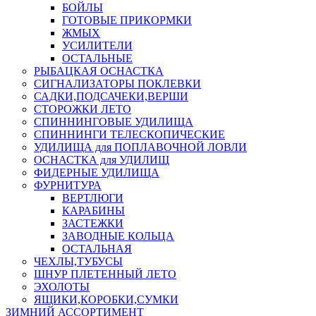
БОЙЛЫ
ГОТОВЫЕ ПРИКОРМКИ
ЖМЫХ
УСИЛИТЕЛИ
ОСТАЛЬНЫЕ
РЫБАЦКАЯ ОСНАСТКА
СИГНАЛИЗАТОРЫ ПОКЛЕВКИ
САДКИ,ПОДСАЧЕКИ,ВЕРШИ
СТОРОЖКИ ЛЕТО
СПИННИНГОВЫЕ УДИЛИЩА
СПИННИНГИ ТЕЛЕСКОПИЧЕСКИЕ
УДИЛИЩА для ПОПЛАВОЧНОЙ ЛОВЛИ
ОСНАСТКА для УДИЛИЩ
ФИДЕРНЫЕ УДИЛИЩА
ФУРНИТУРА
ВЕРТЛЮГИ
КАРАБИНЫ
ЗАСТЕЖКИ
ЗАВОДНЫЕ КОЛЬЦА
ОСТАЛЬНАЯ
ЧЕХЛЫ,ТУБУСЫ
ШНУР ПЛЕТЕННЫЙ ЛЕТО
ЭХОЛОТЫ
ЯЩИКИ,КОРОБКИ,СУМКИ
ЗИМНИЙ АССОРТИМЕНТ