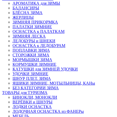
АРОМАТИКА для ЗИМЫ
БАЛАНСИРЫ
БЛЁСНА ЗИМА
ЖЕРЛИЦЫ
ЗИМНЯЯ ПРИКОРМКА
ПАЛАТКИ ЗИМНИЕ
ОСНАСТКА к ПАЛАТКАМ
ЗИМНЯЯ ЛЕСКА
ЛЕДОБУРЫ и ШНЕКИ
ОСНАСТКА к ЛЕДОБУРАМ
ПОПЛАВКИ ЗИМА
СТОРОЖКИ ЗИМА
МОРМЫШКИ ЗИМА
КОРМУШКИ ЗИМНИЕ
КАТУШКИ для ЗИМНЕЙ УДОЧКИ
УДОЧКИ ЗИМНИЕ
ШНУР ПЛЕТ. ЗИМА
ЯЩИКИ ЗИМНИЕ, МОТЫЛЬНИЦЫ, КАНы
БЕЗ КАТЕГОРИИ ЗИМА
ТОВАРЫ для ТУРИЗМА
БИНОКЛИ, МОНОКЛИ
ВЕРЁВКИ и ШНУРЫ
ЛОДКИ ОСНАСТКА
ЛОДОЧНАЯ ОСНАСТКА из ФАНЕРы
МЕБЕЛЬ