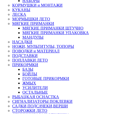
НАБОРЫ
КОРМУШКИ и МОНТАЖИ
КУКАНЫ
ЛЕСКА
МОРМЫШКИ ЛЕТО
МЯГКИЕ ПРИМАНКИ
МЯГКИЕ ПРИМАНКИ ШТУЧНО
МЯГКИЕ ПРИМАНКИ УПАКОВКА
МАНДУЛЫ
НАСАДКИ
НОЖИ, МУЛЬТИТУЛЫ, ТОПОРЫ
ПОВОДКИ и МАТЕРИАЛ
ПОДСТАВКИ
ПОПЛАВКИ ЛЕТО
ПРИКОРМКИ
БАЗЫ
БОЙЛЫ
ГОТОВЫЕ ПРИКОРМКИ
ЖМЫХ
УСИЛИТЕЛИ
ОСТАЛЬНЫЕ
РЫБАЦКАЯ ОСНАСТКА
СИГНАЛИЗАТОРЫ ПОКЛЕВКИ
САДКИ,ПОДСАЧЕКИ,ВЕРШИ
СТОРОЖКИ ЛЕТО