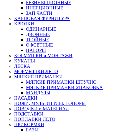
БЕЗИНЕРЦИОННЫЕ
ИНЕРЦИОННЫЕ
ЗАП.ЧАСТИ
КАРПОВАЯ ФУРНИТУРА
КРЮЧКИ
ОДИНАРНЫЕ
ДВОЙНЫЕ
ТРОЙНЫЕ
ОФСЕТНЫЕ
НАБОРЫ
КОРМУШКИ и МОНТАЖИ
КУКАНЫ
ЛЕСКА
МОРМЫШКИ ЛЕТО
МЯГКИЕ ПРИМАНКИ
МЯГКИЕ ПРИМАНКИ ШТУЧНО
МЯГКИЕ ПРИМАНКИ УПАКОВКА
МАНДУЛЫ
НАСАДКИ
НОЖИ, МУЛЬТИТУЛЫ, ТОПОРЫ
ПОВОДКИ и МАТЕРИАЛ
ПОДСТАВКИ
ПОПЛАВКИ ЛЕТО
ПРИКОРМКИ
БАЗЫ