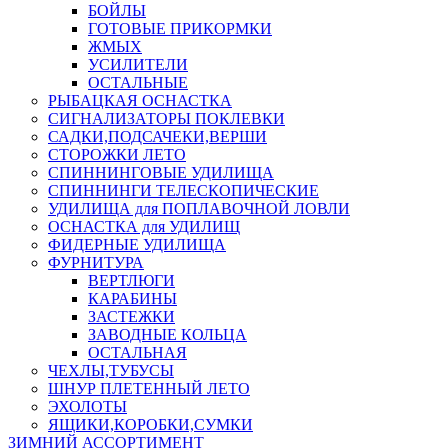
БОЙЛЫ
ГОТОВЫЕ ПРИКОРМКИ
ЖМЫХ
УСИЛИТЕЛИ
ОСТАЛЬНЫЕ
РЫБАЦКАЯ ОСНАСТКА
СИГНАЛИЗАТОРЫ ПОКЛЕВКИ
САДКИ,ПОДСАЧЕКИ,ВЕРШИ
СТОРОЖКИ ЛЕТО
СПИННИНГОВЫЕ УДИЛИЩА
СПИННИНГИ ТЕЛЕСКОПИЧЕСКИЕ
УДИЛИЩА для ПОПЛАВОЧНОЙ ЛОВЛИ
ОСНАСТКА для УДИЛИЩ
ФИДЕРНЫЕ УДИЛИЩА
ФУРНИТУРА
ВЕРТЛЮГИ
КАРАБИНЫ
ЗАСТЕЖКИ
ЗАВОДНЫЕ КОЛЬЦА
ОСТАЛЬНАЯ
ЧЕХЛЫ,ТУБУСЫ
ШНУР ПЛЕТЕННЫЙ ЛЕТО
ЭХОЛОТЫ
ЯЩИКИ,КОРОБКИ,СУМКИ
ЗИМНИЙ АССОРТИМЕНТ