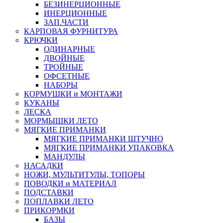
БЕЗИНЕРЦИОННЫЕ
ИНЕРЦИОННЫЕ
ЗАП.ЧАСТИ
КАРПОВАЯ ФУРНИТУРА
КРЮЧКИ
ОДИНАРНЫЕ
ДВОЙНЫЕ
ТРОЙНЫЕ
ОФСЕТНЫЕ
НАБОРЫ
КОРМУШКИ и МОНТАЖИ
КУКАНЫ
ЛЕСКА
МОРМЫШКИ ЛЕТО
МЯГКИЕ ПРИМАНКИ
МЯГКИЕ ПРИМАНКИ ШТУЧНО
МЯГКИЕ ПРИМАНКИ УПАКОВКА
МАНДУЛЫ
НАСАДКИ
НОЖИ, МУЛЬТИТУЛЫ, ТОПОРЫ
ПОВОДКИ и МАТЕРИАЛ
ПОДСТАВКИ
ПОПЛАВКИ ЛЕТО
ПРИКОРМКИ
БАЗЫ