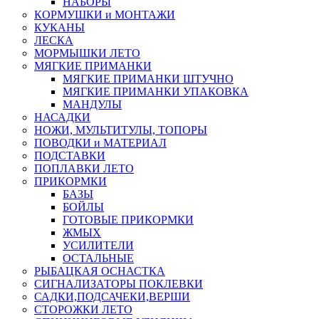
НАБОРЫ
КОРМУШКИ и МОНТАЖИ
КУКАНЫ
ЛЕСКА
МОРМЫШКИ ЛЕТО
МЯГКИЕ ПРИМАНКИ
МЯГКИЕ ПРИМАНКИ ШТУЧНО
МЯГКИЕ ПРИМАНКИ УПАКОВКА
МАНДУЛЫ
НАСАДКИ
НОЖИ, МУЛЬТИТУЛЫ, ТОПОРЫ
ПОВОДКИ и МАТЕРИАЛ
ПОДСТАВКИ
ПОПЛАВКИ ЛЕТО
ПРИКОРМКИ
БАЗЫ
БОЙЛЫ
ГОТОВЫЕ ПРИКОРМКИ
ЖМЫХ
УСИЛИТЕЛИ
ОСТАЛЬНЫЕ
РЫБАЦКАЯ ОСНАСТКА
СИГНАЛИЗАТОРЫ ПОКЛЕВКИ
САДКИ,ПОДСАЧЕКИ,ВЕРШИ
СТОРОЖКИ ЛЕТО