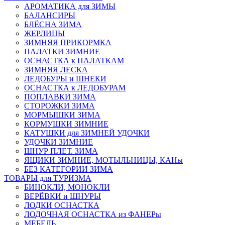
АРОМАТИКА для ЗИМЫ
БАЛАНСИРЫ
БЛЁСНА ЗИМА
ЖЕРЛИЦЫ
ЗИМНЯЯ ПРИКОРМКА
ПАЛАТКИ ЗИМНИЕ
ОСНАСТКА к ПАЛАТКАМ
ЗИМНЯЯ ЛЕСКА
ЛЕДОБУРЫ и ШНЕКИ
ОСНАСТКА к ЛЕДОБУРАМ
ПОПЛАВКИ ЗИМА
СТОРОЖКИ ЗИМА
МОРМЫШКИ ЗИМА
КОРМУШКИ ЗИМНИЕ
КАТУШКИ для ЗИМНЕЙ УДОЧКИ
УДОЧКИ ЗИМНИЕ
ШНУР ПЛЕТ. ЗИМА
ЯЩИКИ ЗИМНИЕ, МОТЫЛЬНИЦЫ, КАНы
БЕЗ КАТЕГОРИИ ЗИМА
ТОВАРЫ для ТУРИЗМА
БИНОКЛИ, МОНОКЛИ
ВЕРЁВКИ и ШНУРЫ
ЛОДКИ ОСНАСТКА
ЛОДОЧНАЯ ОСНАСТКА из ФАНЕРы
МЕБЕЛЬ