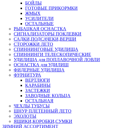
БОЙЛЫ
ГОТОВЫЕ ПРИКОРМКИ
ЖМЫХ
УСИЛИТЕЛИ
ОСТАЛЬНЫЕ
РЫБАЦКАЯ ОСНАСТКА
СИГНАЛИЗАТОРЫ ПОКЛЕВКИ
САДКИ,ПОДСАЧЕКИ,ВЕРШИ
СТОРОЖКИ ЛЕТО
СПИННИНГОВЫЕ УДИЛИЩА
СПИННИНГИ ТЕЛЕСКОПИЧЕСКИЕ
УДИЛИЩА для ПОПЛАВОЧНОЙ ЛОВЛИ
ОСНАСТКА для УДИЛИЩ
ФИДЕРНЫЕ УДИЛИЩА
ФУРНИТУРА
ВЕРТЛЮГИ
КАРАБИНЫ
ЗАСТЕЖКИ
ЗАВОДНЫЕ КОЛЬЦА
ОСТАЛЬНАЯ
ЧЕХЛЫ,ТУБУСЫ
ШНУР ПЛЕТЕННЫЙ ЛЕТО
ЭХОЛОТЫ
ЯЩИКИ,КОРОБКИ,СУМКИ
ЗИМНИЙ АССОРТИМЕНТ