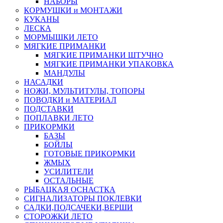
НАБОРЫ
КОРМУШКИ и МОНТАЖИ
КУКАНЫ
ЛЕСКА
МОРМЫШКИ ЛЕТО
МЯГКИЕ ПРИМАНКИ
МЯГКИЕ ПРИМАНКИ ШТУЧНО
МЯГКИЕ ПРИМАНКИ УПАКОВКА
МАНДУЛЫ
НАСАДКИ
НОЖИ, МУЛЬТИТУЛЫ, ТОПОРЫ
ПОВОДКИ и МАТЕРИАЛ
ПОДСТАВКИ
ПОПЛАВКИ ЛЕТО
ПРИКОРМКИ
БАЗЫ
БОЙЛЫ
ГОТОВЫЕ ПРИКОРМКИ
ЖМЫХ
УСИЛИТЕЛИ
ОСТАЛЬНЫЕ
РЫБАЦКАЯ ОСНАСТКА
СИГНАЛИЗАТОРЫ ПОКЛЕВКИ
САДКИ,ПОДСАЧЕКИ,ВЕРШИ
СТОРОЖКИ ЛЕТО