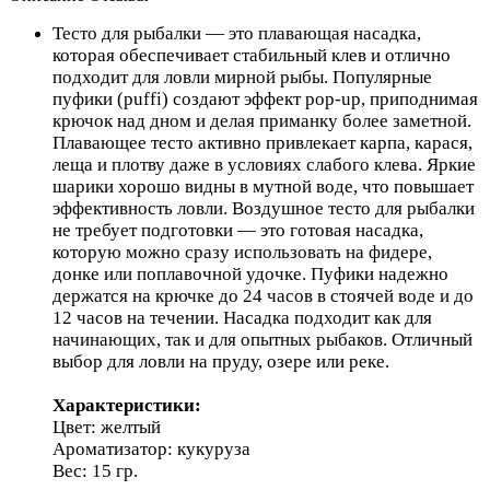
Тесто для рыбалки — это плавающая насадка,
которая обеспечивает стабильный клев и отлично
подходит для ловли мирной рыбы. Популярные
пуфики (puffi) создают эффект pop-up, приподнимая
крючок над дном и делая приманку более заметной.
Плавающее тесто активно привлекает карпа, карася,
леща и плотву даже в условиях слабого клева. Яркие
шарики хорошо видны в мутной воде, что повышает
эффективность ловли. Воздушное тесто для рыбалки
не требует подготовки — это готовая насадка,
которую можно сразу использовать на фидере,
донке или поплавочной удочке. Пуфики надежно
держатся на крючке до 24 часов в стоячей воде и до
12 часов на течении. Насадка подходит как для
начинающих, так и для опытных рыбаков. Отличный
выбор для ловли на пруду, озере или реке.
Характеристики:
Цвет: желтый
Ароматизатор: кукуруза
Вес: 15 гр.