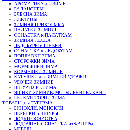
АРОМАТИКА для ЗИМЫ
БАЛАНСИРЫ
БЛЁСНА ЗИМА
ЖЕРЛИЦЫ
ЗИМНЯЯ ПРИКОРМКА
ПАЛАТКИ ЗИМНИЕ
ОСНАСТКА к ПАЛАТКАМ
ЗИМНЯЯ ЛЕСКА
ЛЕДОБУРЫ и ШНЕКИ
ОСНАСТКА к ЛЕДОБУРАМ
ПОПЛАВКИ ЗИМА
СТОРОЖКИ ЗИМА
МОРМЫШКИ ЗИМА
КОРМУШКИ ЗИМНИЕ
КАТУШКИ для ЗИМНЕЙ УДОЧКИ
УДОЧКИ ЗИМНИЕ
ШНУР ПЛЕТ. ЗИМА
ЯЩИКИ ЗИМНИЕ, МОТЫЛЬНИЦЫ, КАНы
БЕЗ КАТЕГОРИИ ЗИМА
ТОВАРЫ для ТУРИЗМА
БИНОКЛИ, МОНОКЛИ
ВЕРЁВКИ и ШНУРЫ
ЛОДКИ ОСНАСТКА
ЛОДОЧНАЯ ОСНАСТКА из ФАНЕРы
МЕБЕЛЬ