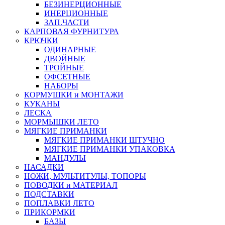
БЕЗИНЕРЦИОННЫЕ
ИНЕРЦИОННЫЕ
ЗАП.ЧАСТИ
КАРПОВАЯ ФУРНИТУРА
КРЮЧКИ
ОДИНАРНЫЕ
ДВОЙНЫЕ
ТРОЙНЫЕ
ОФСЕТНЫЕ
НАБОРЫ
КОРМУШКИ и МОНТАЖИ
КУКАНЫ
ЛЕСКА
МОРМЫШКИ ЛЕТО
МЯГКИЕ ПРИМАНКИ
МЯГКИЕ ПРИМАНКИ ШТУЧНО
МЯГКИЕ ПРИМАНКИ УПАКОВКА
МАНДУЛЫ
НАСАДКИ
НОЖИ, МУЛЬТИТУЛЫ, ТОПОРЫ
ПОВОДКИ и МАТЕРИАЛ
ПОДСТАВКИ
ПОПЛАВКИ ЛЕТО
ПРИКОРМКИ
БАЗЫ