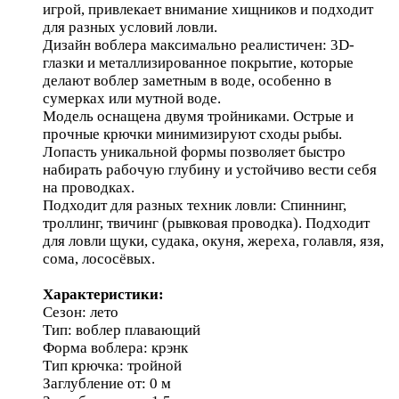
игрой, привлекает внимание хищников и подходит
для разных условий ловли.
Дизайн воблера максимально реалистичен: 3D-
глазки и металлизированное покрытие, которые
делают воблер заметным в воде, особенно в
сумерках или мутной воде.
Модель оснащена двумя тройниками. Острые и
прочные крючки минимизируют сходы рыбы.
Лопасть уникальной формы позволяет быстро
набирать рабочую глубину и устойчиво вести себя
на проводках.
Подходит для разных техник ловли: Спиннинг,
троллинг, твичинг (рывковая проводка). Подходит
для ловли щуки, судака, окуня, жереха, голавля, язя,
сома, лососёвых.
Характеристики:
Сезон: лето
Тип: воблер плавающий
Форма воблера: крэнк
Тип крючка: тройной
Заглубление от: 0 м