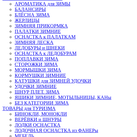
АРОМАТИКА для ЗИМЫ
БАЛАНСИРЫ
БЛЁСНА ЗИМА
ЖЕРЛИЦЫ
ЗИМНЯЯ ПРИКОРМКА
ПАЛАТКИ ЗИМНИЕ
ОСНАСТКА к ПАЛАТКАМ
ЗИМНЯЯ ЛЕСКА
ЛЕДОБУРЫ и ШНЕКИ
ОСНАСТКА к ЛЕДОБУРАМ
ПОПЛАВКИ ЗИМА
СТОРОЖКИ ЗИМА
МОРМЫШКИ ЗИМА
КОРМУШКИ ЗИМНИЕ
КАТУШКИ для ЗИМНЕЙ УДОЧКИ
УДОЧКИ ЗИМНИЕ
ШНУР ПЛЕТ. ЗИМА
ЯЩИКИ ЗИМНИЕ, МОТЫЛЬНИЦЫ, КАНы
БЕЗ КАТЕГОРИИ ЗИМА
ТОВАРЫ для ТУРИЗМА
БИНОКЛИ, МОНОКЛИ
ВЕРЁВКИ и ШНУРЫ
ЛОДКИ ОСНАСТКА
ЛОДОЧНАЯ ОСНАСТКА из ФАНЕРы
МЕБЕЛЬ