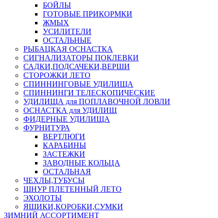
БОЙЛЫ
ГОТОВЫЕ ПРИКОРМКИ
ЖМЫХ
УСИЛИТЕЛИ
ОСТАЛЬНЫЕ
РЫБАЦКАЯ ОСНАСТКА
СИГНАЛИЗАТОРЫ ПОКЛЕВКИ
САДКИ,ПОДСАЧЕКИ,ВЕРШИ
СТОРОЖКИ ЛЕТО
СПИННИНГОВЫЕ УДИЛИЩА
СПИННИНГИ ТЕЛЕСКОПИЧЕСКИЕ
УДИЛИЩА для ПОПЛАВОЧНОЙ ЛОВЛИ
ОСНАСТКА для УДИЛИЩ
ФИДЕРНЫЕ УДИЛИЩА
ФУРНИТУРА
ВЕРТЛЮГИ
КАРАБИНЫ
ЗАСТЕЖКИ
ЗАВОДНЫЕ КОЛЬЦА
ОСТАЛЬНАЯ
ЧЕХЛЫ,ТУБУСЫ
ШНУР ПЛЕТЕННЫЙ ЛЕТО
ЭХОЛОТЫ
ЯЩИКИ,КОРОБКИ,СУМКИ
ЗИМНИЙ АССОРТИМЕНТ