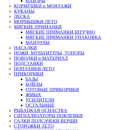
НАБОРЫ
КОРМУШКИ и МОНТАЖИ
КУКАНЫ
ЛЕСКА
МОРМЫШКИ ЛЕТО
МЯГКИЕ ПРИМАНКИ
МЯГКИЕ ПРИМАНКИ ШТУЧНО
МЯГКИЕ ПРИМАНКИ УПАКОВКА
МАНДУЛЫ
НАСАДКИ
НОЖИ, МУЛЬТИТУЛЫ, ТОПОРЫ
ПОВОДКИ и МАТЕРИАЛ
ПОДСТАВКИ
ПОПЛАВКИ ЛЕТО
ПРИКОРМКИ
БАЗЫ
БОЙЛЫ
ГОТОВЫЕ ПРИКОРМКИ
ЖМЫХ
УСИЛИТЕЛИ
ОСТАЛЬНЫЕ
РЫБАЦКАЯ ОСНАСТКА
СИГНАЛИЗАТОРЫ ПОКЛЕВКИ
САДКИ,ПОДСАЧЕКИ,ВЕРШИ
СТОРОЖКИ ЛЕТО