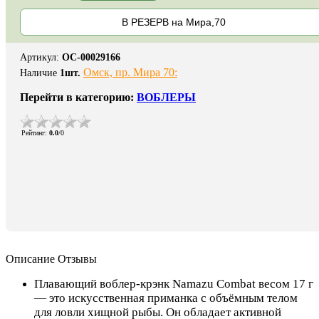
В РЕЗЕРВ на Мира,70
Артикул
:
ОС-00029166
Омск, пр. Мира 70:
Наличие
1
шт.
Перейти в категорию:
ВОБЛЕРЫ
Рейтинг
:
0.0
/
0
Описание
Отзывы
Плавающий воблер-крэнк Namazu Combat весом 17 г
— это искусственная приманка с объёмным телом
для ловли хищной рыбы. Он обладает активной