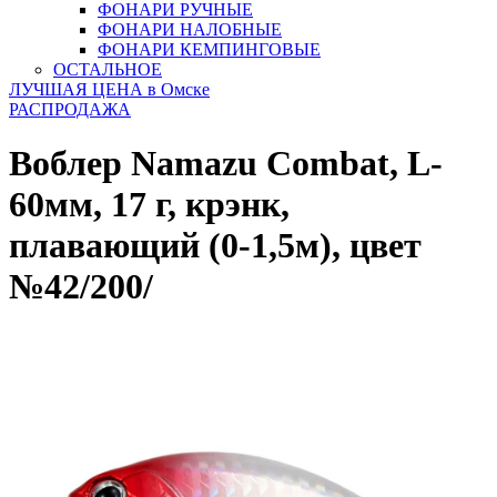
ФОНАРИ РУЧНЫЕ
ФОНАРИ НАЛОБНЫЕ
ФОНАРИ КЕМПИНГОВЫЕ
ОСТАЛЬНОЕ
ЛУЧШАЯ ЦЕНА в Омске
РАСПРОДАЖА
Воблер Namazu Combat, L-
60мм, 17 г, крэнк,
плавающий (0-1,5м), цвет
№42/200/