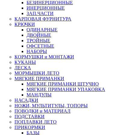
БЕЗИНЕРЦИОННЫЕ
ИНЕРЦИОННЫЕ
ЗАП.ЧАСТИ
КАРПОВАЯ ФУРНИТУРА
КРЮЧКИ
ОДИНАРНЫЕ
ДВОЙНЫЕ
ТРОЙНЫЕ
ОФСЕТНЫЕ
НАБОРЫ
КОРМУШКИ и МОНТАЖИ
КУКАНЫ
ЛЕСКА
МОРМЫШКИ ЛЕТО
МЯГКИЕ ПРИМАНКИ
МЯГКИЕ ПРИМАНКИ ШТУЧНО
МЯГКИЕ ПРИМАНКИ УПАКОВКА
МАНДУЛЫ
НАСАДКИ
НОЖИ, МУЛЬТИТУЛЫ, ТОПОРЫ
ПОВОДКИ и МАТЕРИАЛ
ПОДСТАВКИ
ПОПЛАВКИ ЛЕТО
ПРИКОРМКИ
БАЗЫ