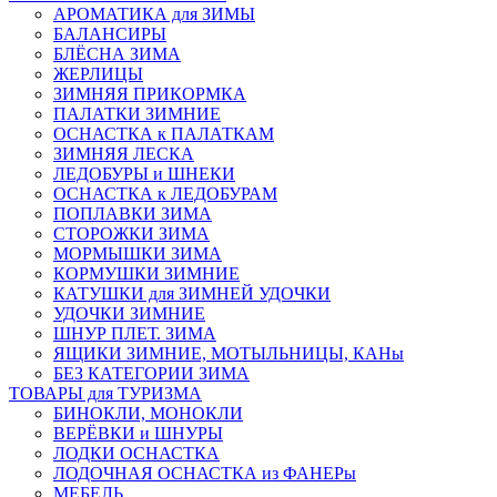
АРОМАТИКА для ЗИМЫ
БАЛАНСИРЫ
БЛЁСНА ЗИМА
ЖЕРЛИЦЫ
ЗИМНЯЯ ПРИКОРМКА
ПАЛАТКИ ЗИМНИЕ
ОСНАСТКА к ПАЛАТКАМ
ЗИМНЯЯ ЛЕСКА
ЛЕДОБУРЫ и ШНЕКИ
ОСНАСТКА к ЛЕДОБУРАМ
ПОПЛАВКИ ЗИМА
СТОРОЖКИ ЗИМА
МОРМЫШКИ ЗИМА
КОРМУШКИ ЗИМНИЕ
КАТУШКИ для ЗИМНЕЙ УДОЧКИ
УДОЧКИ ЗИМНИЕ
ШНУР ПЛЕТ. ЗИМА
ЯЩИКИ ЗИМНИЕ, МОТЫЛЬНИЦЫ, КАНы
БЕЗ КАТЕГОРИИ ЗИМА
ТОВАРЫ для ТУРИЗМА
БИНОКЛИ, МОНОКЛИ
ВЕРЁВКИ и ШНУРЫ
ЛОДКИ ОСНАСТКА
ЛОДОЧНАЯ ОСНАСТКА из ФАНЕРы
МЕБЕЛЬ