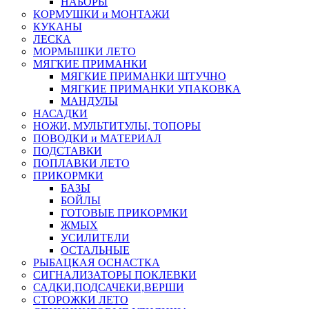
НАБОРЫ
КОРМУШКИ и МОНТАЖИ
КУКАНЫ
ЛЕСКА
МОРМЫШКИ ЛЕТО
МЯГКИЕ ПРИМАНКИ
МЯГКИЕ ПРИМАНКИ ШТУЧНО
МЯГКИЕ ПРИМАНКИ УПАКОВКА
МАНДУЛЫ
НАСАДКИ
НОЖИ, МУЛЬТИТУЛЫ, ТОПОРЫ
ПОВОДКИ и МАТЕРИАЛ
ПОДСТАВКИ
ПОПЛАВКИ ЛЕТО
ПРИКОРМКИ
БАЗЫ
БОЙЛЫ
ГОТОВЫЕ ПРИКОРМКИ
ЖМЫХ
УСИЛИТЕЛИ
ОСТАЛЬНЫЕ
РЫБАЦКАЯ ОСНАСТКА
СИГНАЛИЗАТОРЫ ПОКЛЕВКИ
САДКИ,ПОДСАЧЕКИ,ВЕРШИ
СТОРОЖКИ ЛЕТО