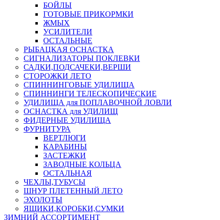
БОЙЛЫ
ГОТОВЫЕ ПРИКОРМКИ
ЖМЫХ
УСИЛИТЕЛИ
ОСТАЛЬНЫЕ
РЫБАЦКАЯ ОСНАСТКА
СИГНАЛИЗАТОРЫ ПОКЛЕВКИ
САДКИ,ПОДСАЧЕКИ,ВЕРШИ
СТОРОЖКИ ЛЕТО
СПИННИНГОВЫЕ УДИЛИЩА
СПИННИНГИ ТЕЛЕСКОПИЧЕСКИЕ
УДИЛИЩА для ПОПЛАВОЧНОЙ ЛОВЛИ
ОСНАСТКА для УДИЛИЩ
ФИДЕРНЫЕ УДИЛИЩА
ФУРНИТУРА
ВЕРТЛЮГИ
КАРАБИНЫ
ЗАСТЕЖКИ
ЗАВОДНЫЕ КОЛЬЦА
ОСТАЛЬНАЯ
ЧЕХЛЫ,ТУБУСЫ
ШНУР ПЛЕТЕННЫЙ ЛЕТО
ЭХОЛОТЫ
ЯЩИКИ,КОРОБКИ,СУМКИ
ЗИМНИЙ АССОРТИМЕНТ