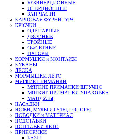
БЕЗИНЕРЦИОННЫЕ
ИНЕРЦИОННЫЕ
ЗАП.ЧАСТИ
КАРПОВАЯ ФУРНИТУРА
КРЮЧКИ
ОДИНАРНЫЕ
ДВОЙНЫЕ
ТРОЙНЫЕ
ОФСЕТНЫЕ
НАБОРЫ
КОРМУШКИ и МОНТАЖИ
КУКАНЫ
ЛЕСКА
МОРМЫШКИ ЛЕТО
МЯГКИЕ ПРИМАНКИ
МЯГКИЕ ПРИМАНКИ ШТУЧНО
МЯГКИЕ ПРИМАНКИ УПАКОВКА
МАНДУЛЫ
НАСАДКИ
НОЖИ, МУЛЬТИТУЛЫ, ТОПОРЫ
ПОВОДКИ и МАТЕРИАЛ
ПОДСТАВКИ
ПОПЛАВКИ ЛЕТО
ПРИКОРМКИ
БАЗЫ