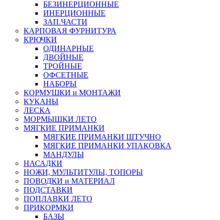
БЕЗИНЕРЦИОННЫЕ
ИНЕРЦИОННЫЕ
ЗАП.ЧАСТИ
КАРПОВАЯ ФУРНИТУРА
КРЮЧКИ
ОДИНАРНЫЕ
ДВОЙНЫЕ
ТРОЙНЫЕ
ОФСЕТНЫЕ
НАБОРЫ
КОРМУШКИ и МОНТАЖИ
КУКАНЫ
ЛЕСКА
МОРМЫШКИ ЛЕТО
МЯГКИЕ ПРИМАНКИ
МЯГКИЕ ПРИМАНКИ ШТУЧНО
МЯГКИЕ ПРИМАНКИ УПАКОВКА
МАНДУЛЫ
НАСАДКИ
НОЖИ, МУЛЬТИТУЛЫ, ТОПОРЫ
ПОВОДКИ и МАТЕРИАЛ
ПОДСТАВКИ
ПОПЛАВКИ ЛЕТО
ПРИКОРМКИ
БАЗЫ