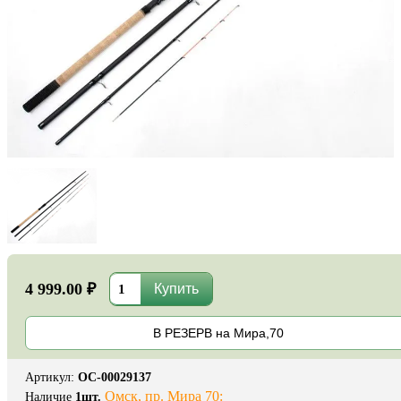
4 999.00 ₽
В РЕЗЕРВ на Мира,70
Артикул
:
ОС-00029137
Омск, пр. Мира 70:
Наличие
1
шт.