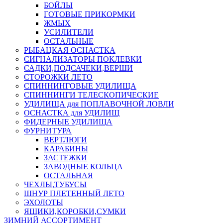
БОЙЛЫ
ГОТОВЫЕ ПРИКОРМКИ
ЖМЫХ
УСИЛИТЕЛИ
ОСТАЛЬНЫЕ
РЫБАЦКАЯ ОСНАСТКА
СИГНАЛИЗАТОРЫ ПОКЛЕВКИ
САДКИ,ПОДСАЧЕКИ,ВЕРШИ
СТОРОЖКИ ЛЕТО
СПИННИНГОВЫЕ УДИЛИЩА
СПИННИНГИ ТЕЛЕСКОПИЧЕСКИЕ
УДИЛИЩА для ПОПЛАВОЧНОЙ ЛОВЛИ
ОСНАСТКА для УДИЛИЩ
ФИДЕРНЫЕ УДИЛИЩА
ФУРНИТУРА
ВЕРТЛЮГИ
КАРАБИНЫ
ЗАСТЕЖКИ
ЗАВОДНЫЕ КОЛЬЦА
ОСТАЛЬНАЯ
ЧЕХЛЫ,ТУБУСЫ
ШНУР ПЛЕТЕННЫЙ ЛЕТО
ЭХОЛОТЫ
ЯЩИКИ,КОРОБКИ,СУМКИ
ЗИМНИЙ АССОРТИМЕНТ