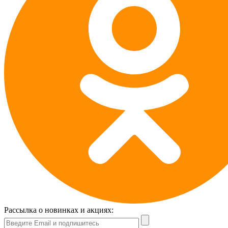
Рассылка о новинках и акциях: