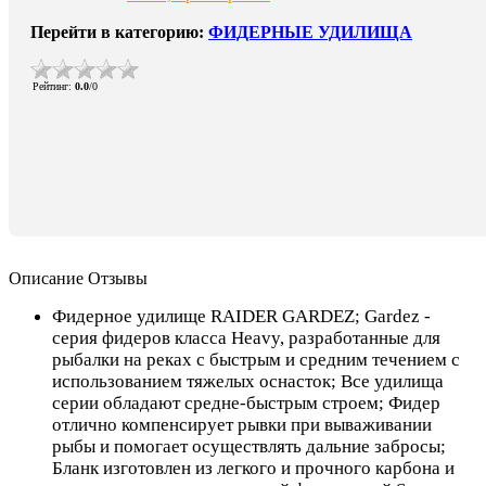
Перейти в категорию:
ФИДЕРНЫЕ УДИЛИЩА
Рейтинг
:
0.0
/
0
Описание
Отзывы
Фидерное удилище RAIDER GARDEZ; Gardez -
серия фидеров класса Heavy, разработанные для
рыбалки на реках с быстрым и средним течением с
использованием тяжелых оснасток; Все удилища
серии обладают средне-быстрым строем; Фидер
отлично компенсирует рывки при вываживании
рыбы и помогает осуществлять дальние забросы;
Бланк изготовлен из легкого и прочного карбона и