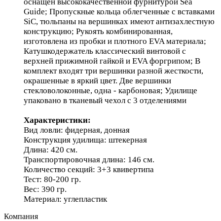
оснащен высококачественной фурнитурой Sea
Guide; Пропускные кольца облегченные с вставками
SiC, тюльпаны на вершинках имеют антизахлестную
конструкцию; Рукоять комбинированная,
изготовлена из пробки и плотного EVA материала;
Катушкодержатель классический винтовой с
верхней прижимной гайкой и EVA форгрипом; В
комплект входят три вершинки разной жесткости,
окрашенные в яркий цвет. Две вершинки
стекловолоконные, одна - карбоновая; Удилище
упаковано в тканевый чехол с 3 отделениями
Характеристики:
Вид ловли: фидерная, донная
Конструкция удилища: штекерная
Длина: 420 см.
Транспортировочная длина: 146 см.
Количество секций: 3+3 квивертипа
Тест: 80-200 гр.
Вес: 390 гр.
Материал: углепластик
Компания