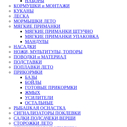
НАБОРЫ
КОРМУШКИ и МОНТАЖИ
КУКАНЫ
ЛЕСКА
МОРМЫШКИ ЛЕТО
МЯГКИЕ ПРИМАНКИ
МЯГКИЕ ПРИМАНКИ ШТУЧНО
МЯГКИЕ ПРИМАНКИ УПАКОВКА
МАНДУЛЫ
НАСАДКИ
НОЖИ, МУЛЬТИТУЛЫ, ТОПОРЫ
ПОВОДКИ и МАТЕРИАЛ
ПОДСТАВКИ
ПОПЛАВКИ ЛЕТО
ПРИКОРМКИ
БАЗЫ
БОЙЛЫ
ГОТОВЫЕ ПРИКОРМКИ
ЖМЫХ
УСИЛИТЕЛИ
ОСТАЛЬНЫЕ
РЫБАЦКАЯ ОСНАСТКА
СИГНАЛИЗАТОРЫ ПОКЛЕВКИ
САДКИ,ПОДСАЧЕКИ,ВЕРШИ
СТОРОЖКИ ЛЕТО