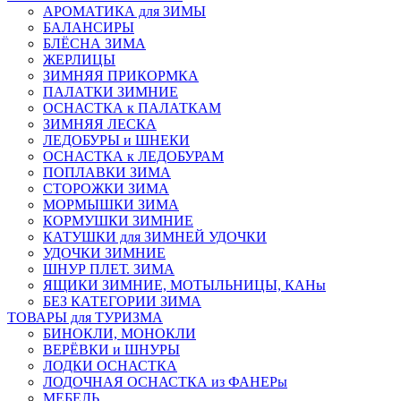
АРОМАТИКА для ЗИМЫ
БАЛАНСИРЫ
БЛЁСНА ЗИМА
ЖЕРЛИЦЫ
ЗИМНЯЯ ПРИКОРМКА
ПАЛАТКИ ЗИМНИЕ
ОСНАСТКА к ПАЛАТКАМ
ЗИМНЯЯ ЛЕСКА
ЛЕДОБУРЫ и ШНЕКИ
ОСНАСТКА к ЛЕДОБУРАМ
ПОПЛАВКИ ЗИМА
СТОРОЖКИ ЗИМА
МОРМЫШКИ ЗИМА
КОРМУШКИ ЗИМНИЕ
КАТУШКИ для ЗИМНЕЙ УДОЧКИ
УДОЧКИ ЗИМНИЕ
ШНУР ПЛЕТ. ЗИМА
ЯЩИКИ ЗИМНИЕ, МОТЫЛЬНИЦЫ, КАНы
БЕЗ КАТЕГОРИИ ЗИМА
ТОВАРЫ для ТУРИЗМА
БИНОКЛИ, МОНОКЛИ
ВЕРЁВКИ и ШНУРЫ
ЛОДКИ ОСНАСТКА
ЛОДОЧНАЯ ОСНАСТКА из ФАНЕРы
МЕБЕЛЬ