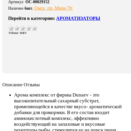
Артикул
:
ОС-00029152
Омск, пр. Мира 70:
Наличие
6
шт.
Перейти в категорию:
АРОМАТИЗАТОРЫ
Рейтинг
:
0.0
/
0
Описание
Отзывы
Арома комплекс от фирмы Dunaev - это
высокопитательный сахарный субстрат,
применяющейся в качестве вкусо- ароматической
добавки для прикормки. В его состав входит
аминокислотный комплекс, эффективно
воздействующий на запаховые и вкусовые
рецепторы рыбы, стимулируя ее на поиск пищи.