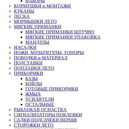
НАБОРЫ
КОРМУШКИ и МОНТАЖИ
КУКАНЫ
ЛЕСКА
МОРМЫШКИ ЛЕТО
МЯГКИЕ ПРИМАНКИ
МЯГКИЕ ПРИМАНКИ ШТУЧНО
МЯГКИЕ ПРИМАНКИ УПАКОВКА
МАНДУЛЫ
НАСАДКИ
НОЖИ, МУЛЬТИТУЛЫ, ТОПОРЫ
ПОВОДКИ и МАТЕРИАЛ
ПОДСТАВКИ
ПОПЛАВКИ ЛЕТО
ПРИКОРМКИ
БАЗЫ
БОЙЛЫ
ГОТОВЫЕ ПРИКОРМКИ
ЖМЫХ
УСИЛИТЕЛИ
ОСТАЛЬНЫЕ
РЫБАЦКАЯ ОСНАСТКА
СИГНАЛИЗАТОРЫ ПОКЛЕВКИ
САДКИ,ПОДСАЧЕКИ,ВЕРШИ
СТОРОЖКИ ЛЕТО