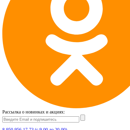
Рассылка о новинках и акциях:
8-950-956-17-73 (с 9-00 до 20-00)