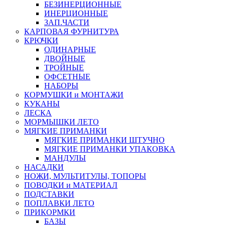
БЕЗИНЕРЦИОННЫЕ
ИНЕРЦИОННЫЕ
ЗАП.ЧАСТИ
КАРПОВАЯ ФУРНИТУРА
КРЮЧКИ
ОДИНАРНЫЕ
ДВОЙНЫЕ
ТРОЙНЫЕ
ОФСЕТНЫЕ
НАБОРЫ
КОРМУШКИ и МОНТАЖИ
КУКАНЫ
ЛЕСКА
МОРМЫШКИ ЛЕТО
МЯГКИЕ ПРИМАНКИ
МЯГКИЕ ПРИМАНКИ ШТУЧНО
МЯГКИЕ ПРИМАНКИ УПАКОВКА
МАНДУЛЫ
НАСАДКИ
НОЖИ, МУЛЬТИТУЛЫ, ТОПОРЫ
ПОВОДКИ и МАТЕРИАЛ
ПОДСТАВКИ
ПОПЛАВКИ ЛЕТО
ПРИКОРМКИ
БАЗЫ