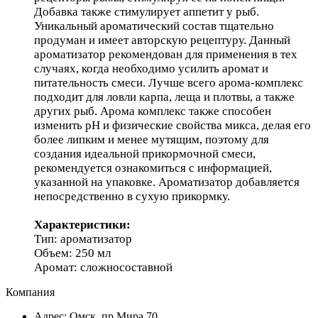
Добавка также стимулирует аппетит у рыб.
Уникальный ароматический состав тщательно
продуман и имеет авторскую рецептуру. Данный
ароматизатор рекомендован для применения в тех
случаях, когда необходимо усилить аромат и
питательность смеси. Лучше всего арома-комплекс
подходит для ловли карпа, леща и плотвы, а также
других рыб. Арома комплекс также способен
изменить pH и физические свойства микса, делая его
более липким и менее мутящим, поэтому для
создания идеальной прикормочной смеси,
рекомендуется ознакомиться с информацией,
указанной на упаковке. Ароматизатор добавляется
непосредственно в сухую прикормку.
Характеристики:
Тип: ароматизатор
Объем: 250 мл
Аромат: сложносоставной
Компания
Адрес: Омск, пр.Мира,70