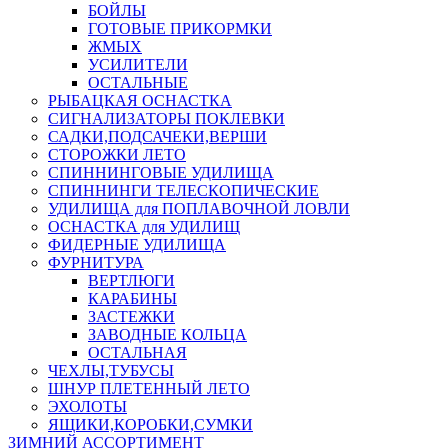
БОЙЛЫ
ГОТОВЫЕ ПРИКОРМКИ
ЖМЫХ
УСИЛИТЕЛИ
ОСТАЛЬНЫЕ
РЫБАЦКАЯ ОСНАСТКА
СИГНАЛИЗАТОРЫ ПОКЛЕВКИ
САДКИ,ПОДСАЧЕКИ,ВЕРШИ
СТОРОЖКИ ЛЕТО
СПИННИНГОВЫЕ УДИЛИЩА
СПИННИНГИ ТЕЛЕСКОПИЧЕСКИЕ
УДИЛИЩА для ПОПЛАВОЧНОЙ ЛОВЛИ
ОСНАСТКА для УДИЛИЩ
ФИДЕРНЫЕ УДИЛИЩА
ФУРНИТУРА
ВЕРТЛЮГИ
КАРАБИНЫ
ЗАСТЕЖКИ
ЗАВОДНЫЕ КОЛЬЦА
ОСТАЛЬНАЯ
ЧЕХЛЫ,ТУБУСЫ
ШНУР ПЛЕТЕННЫЙ ЛЕТО
ЭХОЛОТЫ
ЯЩИКИ,КОРОБКИ,СУМКИ
ЗИМНИЙ АССОРТИМЕНТ