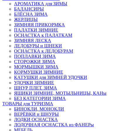
АРОМАТИКА для ЗИМЫ
БАЛАНСИРЫ
БЛЁСНА ЗИМА
ЖЕРЛИЦЫ
ЗИМНЯЯ ПРИКОРМКА
ПАЛАТКИ ЗИМНИЕ
ОСНАСТКА к ПАЛАТКАМ
ЗИМНЯЯ ЛЕСКА
ЛЕДОБУРЫ и ШНЕКИ
ОСНАСТКА к ЛЕДОБУРАМ
ПОПЛАВКИ ЗИМА
СТОРОЖКИ ЗИМА
МОРМЫШКИ ЗИМА
КОРМУШКИ ЗИМНИЕ
КАТУШКИ для ЗИМНЕЙ УДОЧКИ
УДОЧКИ ЗИМНИЕ
ШНУР ПЛЕТ. ЗИМА
ЯЩИКИ ЗИМНИЕ, МОТЫЛЬНИЦЫ, КАНы
БЕЗ КАТЕГОРИИ ЗИМА
ТОВАРЫ для ТУРИЗМА
БИНОКЛИ, МОНОКЛИ
ВЕРЁВКИ и ШНУРЫ
ЛОДКИ ОСНАСТКА
ЛОДОЧНАЯ ОСНАСТКА из ФАНЕРы
МЕБЕЛЬ