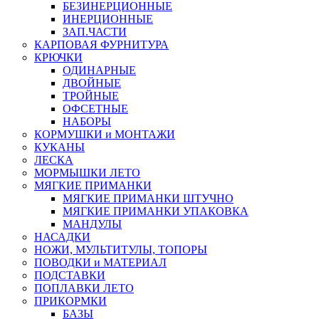
БЕЗИНЕРЦИОННЫЕ
ИНЕРЦИОННЫЕ
ЗАП.ЧАСТИ
КАРПОВАЯ ФУРНИТУРА
КРЮЧКИ
ОДИНАРНЫЕ
ДВОЙНЫЕ
ТРОЙНЫЕ
ОФСЕТНЫЕ
НАБОРЫ
КОРМУШКИ и МОНТАЖИ
КУКАНЫ
ЛЕСКА
МОРМЫШКИ ЛЕТО
МЯГКИЕ ПРИМАНКИ
МЯГКИЕ ПРИМАНКИ ШТУЧНО
МЯГКИЕ ПРИМАНКИ УПАКОВКА
МАНДУЛЫ
НАСАДКИ
НОЖИ, МУЛЬТИТУЛЫ, ТОПОРЫ
ПОВОДКИ и МАТЕРИАЛ
ПОДСТАВКИ
ПОПЛАВКИ ЛЕТО
ПРИКОРМКИ
БАЗЫ