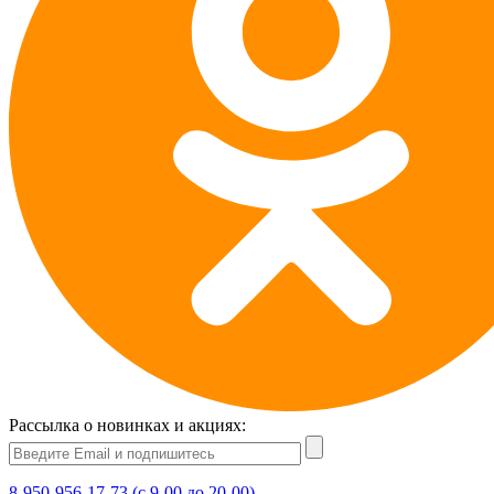
Рассылка о новинках и акциях:
8-950-956-17-73 (с 9-00 до 20-00)