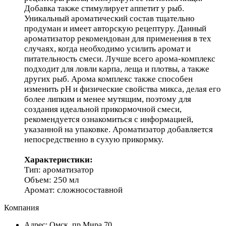
Добавка также стимулирует аппетит у рыб.
Уникальный ароматический состав тщательно
продуман и имеет авторскую рецептуру. Данный
ароматизатор рекомендован для применения в тех
случаях, когда необходимо усилить аромат и
питательность смеси. Лучше всего арома-комплекс
подходит для ловли карпа, леща и плотвы, а также
других рыб. Арома комплекс также способен
изменить pH и физические свойства микса, делая его
более липким и менее мутящим, поэтому для
создания идеальной прикормочной смеси,
рекомендуется ознакомиться с информацией,
указанной на упаковке. Ароматизатор добавляется
непосредственно в сухую прикормку.
Характеристики:
Тип: ароматизатор
Объем: 250 мл
Аромат: сложносоставной
Компания
Адрес: Омск, пр.Мира,70