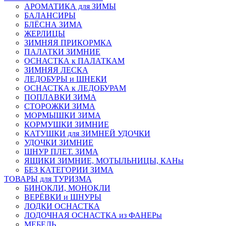
АРОМАТИКА для ЗИМЫ
БАЛАНСИРЫ
БЛЁСНА ЗИМА
ЖЕРЛИЦЫ
ЗИМНЯЯ ПРИКОРМКА
ПАЛАТКИ ЗИМНИЕ
ОСНАСТКА к ПАЛАТКАМ
ЗИМНЯЯ ЛЕСКА
ЛЕДОБУРЫ и ШНЕКИ
ОСНАСТКА к ЛЕДОБУРАМ
ПОПЛАВКИ ЗИМА
СТОРОЖКИ ЗИМА
МОРМЫШКИ ЗИМА
КОРМУШКИ ЗИМНИЕ
КАТУШКИ для ЗИМНЕЙ УДОЧКИ
УДОЧКИ ЗИМНИЕ
ШНУР ПЛЕТ. ЗИМА
ЯЩИКИ ЗИМНИЕ, МОТЫЛЬНИЦЫ, КАНы
БЕЗ КАТЕГОРИИ ЗИМА
ТОВАРЫ для ТУРИЗМА
БИНОКЛИ, МОНОКЛИ
ВЕРЁВКИ и ШНУРЫ
ЛОДКИ ОСНАСТКА
ЛОДОЧНАЯ ОСНАСТКА из ФАНЕРы
МЕБЕЛЬ