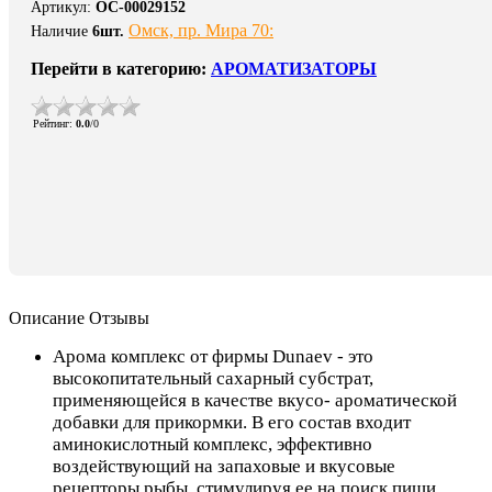
Артикул
:
ОС-00029152
Омск, пр. Мира 70:
Наличие
6
шт.
Перейти в категорию:
АРОМАТИЗАТОРЫ
Рейтинг
:
0.0
/
0
Описание
Отзывы
Арома комплекс от фирмы Dunaev - это
высокопитательный сахарный субстрат,
применяющейся в качестве вкусо- ароматической
добавки для прикормки. В его состав входит
аминокислотный комплекс, эффективно
воздействующий на запаховые и вкусовые
рецепторы рыбы, стимулируя ее на поиск пищи.