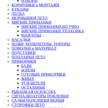
НАБОРЫ
КОРМУШКИ и МОНТАЖИ
КУКАНЫ
ЛЕСКА
МОРМЫШКИ ЛЕТО
МЯГКИЕ ПРИМАНКИ
МЯГКИЕ ПРИМАНКИ ШТУЧНО
МЯГКИЕ ПРИМАНКИ УПАКОВКА
МАНДУЛЫ
НАСАДКИ
НОЖИ, МУЛЬТИТУЛЫ, ТОПОРЫ
ПОВОДКИ и МАТЕРИАЛ
ПОДСТАВКИ
ПОПЛАВКИ ЛЕТО
ПРИКОРМКИ
БАЗЫ
БОЙЛЫ
ГОТОВЫЕ ПРИКОРМКИ
ЖМЫХ
УСИЛИТЕЛИ
ОСТАЛЬНЫЕ
РЫБАЦКАЯ ОСНАСТКА
СИГНАЛИЗАТОРЫ ПОКЛЕВКИ
САДКИ,ПОДСАЧЕКИ,ВЕРШИ
СТОРОЖКИ ЛЕТО