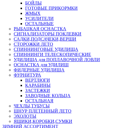
БОЙЛЫ
ГОТОВЫЕ ПРИКОРМКИ
ЖМЫХ
УСИЛИТЕЛИ
ОСТАЛЬНЫЕ
РЫБАЦКАЯ ОСНАСТКА
СИГНАЛИЗАТОРЫ ПОКЛЕВКИ
САДКИ,ПОДСАЧЕКИ,ВЕРШИ
СТОРОЖКИ ЛЕТО
СПИННИНГОВЫЕ УДИЛИЩА
СПИННИНГИ ТЕЛЕСКОПИЧЕСКИЕ
УДИЛИЩА для ПОПЛАВОЧНОЙ ЛОВЛИ
ОСНАСТКА для УДИЛИЩ
ФИДЕРНЫЕ УДИЛИЩА
ФУРНИТУРА
ВЕРТЛЮГИ
КАРАБИНЫ
ЗАСТЕЖКИ
ЗАВОДНЫЕ КОЛЬЦА
ОСТАЛЬНАЯ
ЧЕХЛЫ,ТУБУСЫ
ШНУР ПЛЕТЕННЫЙ ЛЕТО
ЭХОЛОТЫ
ЯЩИКИ,КОРОБКИ,СУМКИ
ЗИМНИЙ АССОРТИМЕНТ