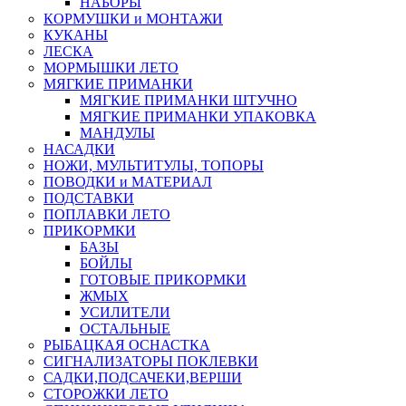
НАБОРЫ
КОРМУШКИ и МОНТАЖИ
КУКАНЫ
ЛЕСКА
МОРМЫШКИ ЛЕТО
МЯГКИЕ ПРИМАНКИ
МЯГКИЕ ПРИМАНКИ ШТУЧНО
МЯГКИЕ ПРИМАНКИ УПАКОВКА
МАНДУЛЫ
НАСАДКИ
НОЖИ, МУЛЬТИТУЛЫ, ТОПОРЫ
ПОВОДКИ и МАТЕРИАЛ
ПОДСТАВКИ
ПОПЛАВКИ ЛЕТО
ПРИКОРМКИ
БАЗЫ
БОЙЛЫ
ГОТОВЫЕ ПРИКОРМКИ
ЖМЫХ
УСИЛИТЕЛИ
ОСТАЛЬНЫЕ
РЫБАЦКАЯ ОСНАСТКА
СИГНАЛИЗАТОРЫ ПОКЛЕВКИ
САДКИ,ПОДСАЧЕКИ,ВЕРШИ
СТОРОЖКИ ЛЕТО