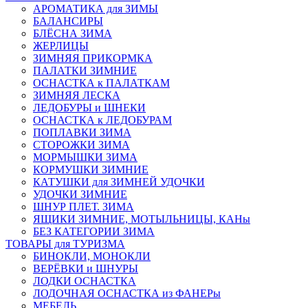
АРОМАТИКА для ЗИМЫ
БАЛАНСИРЫ
БЛЁСНА ЗИМА
ЖЕРЛИЦЫ
ЗИМНЯЯ ПРИКОРМКА
ПАЛАТКИ ЗИМНИЕ
ОСНАСТКА к ПАЛАТКАМ
ЗИМНЯЯ ЛЕСКА
ЛЕДОБУРЫ и ШНЕКИ
ОСНАСТКА к ЛЕДОБУРАМ
ПОПЛАВКИ ЗИМА
СТОРОЖКИ ЗИМА
МОРМЫШКИ ЗИМА
КОРМУШКИ ЗИМНИЕ
КАТУШКИ для ЗИМНЕЙ УДОЧКИ
УДОЧКИ ЗИМНИЕ
ШНУР ПЛЕТ. ЗИМА
ЯЩИКИ ЗИМНИЕ, МОТЫЛЬНИЦЫ, КАНы
БЕЗ КАТЕГОРИИ ЗИМА
ТОВАРЫ для ТУРИЗМА
БИНОКЛИ, МОНОКЛИ
ВЕРЁВКИ и ШНУРЫ
ЛОДКИ ОСНАСТКА
ЛОДОЧНАЯ ОСНАСТКА из ФАНЕРы
МЕБЕЛЬ