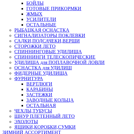
БОЙЛЫ
ГОТОВЫЕ ПРИКОРМКИ
ЖМЫХ
УСИЛИТЕЛИ
ОСТАЛЬНЫЕ
РЫБАЦКАЯ ОСНАСТКА
СИГНАЛИЗАТОРЫ ПОКЛЕВКИ
САДКИ,ПОДСАЧЕКИ,ВЕРШИ
СТОРОЖКИ ЛЕТО
СПИННИНГОВЫЕ УДИЛИЩА
СПИННИНГИ ТЕЛЕСКОПИЧЕСКИЕ
УДИЛИЩА для ПОПЛАВОЧНОЙ ЛОВЛИ
ОСНАСТКА для УДИЛИЩ
ФИДЕРНЫЕ УДИЛИЩА
ФУРНИТУРА
ВЕРТЛЮГИ
КАРАБИНЫ
ЗАСТЕЖКИ
ЗАВОДНЫЕ КОЛЬЦА
ОСТАЛЬНАЯ
ЧЕХЛЫ,ТУБУСЫ
ШНУР ПЛЕТЕННЫЙ ЛЕТО
ЭХОЛОТЫ
ЯЩИКИ,КОРОБКИ,СУМКИ
ЗИМНИЙ АССОРТИМЕНТ