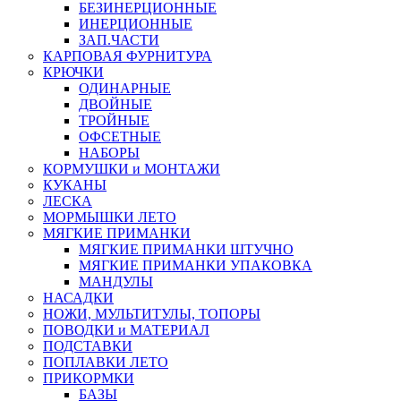
БЕЗИНЕРЦИОННЫЕ
ИНЕРЦИОННЫЕ
ЗАП.ЧАСТИ
КАРПОВАЯ ФУРНИТУРА
КРЮЧКИ
ОДИНАРНЫЕ
ДВОЙНЫЕ
ТРОЙНЫЕ
ОФСЕТНЫЕ
НАБОРЫ
КОРМУШКИ и МОНТАЖИ
КУКАНЫ
ЛЕСКА
МОРМЫШКИ ЛЕТО
МЯГКИЕ ПРИМАНКИ
МЯГКИЕ ПРИМАНКИ ШТУЧНО
МЯГКИЕ ПРИМАНКИ УПАКОВКА
МАНДУЛЫ
НАСАДКИ
НОЖИ, МУЛЬТИТУЛЫ, ТОПОРЫ
ПОВОДКИ и МАТЕРИАЛ
ПОДСТАВКИ
ПОПЛАВКИ ЛЕТО
ПРИКОРМКИ
БАЗЫ