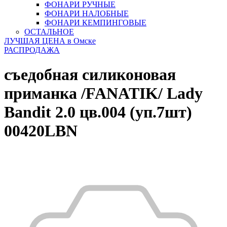
ФОНАРИ РУЧНЫЕ
ФОНАРИ НАЛОБНЫЕ
ФОНАРИ КЕМПИНГОВЫЕ
ОСТАЛЬНОЕ
ЛУЧШАЯ ЦЕНА в Омске
РАСПРОДАЖА
съедобная силиконовая
приманка /FANATIK/ Lady
Bandit 2.0 цв.004 (уп.7шт)
00420LBN