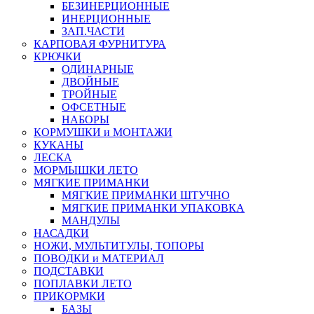
БЕЗИНЕРЦИОННЫЕ
ИНЕРЦИОННЫЕ
ЗАП.ЧАСТИ
КАРПОВАЯ ФУРНИТУРА
КРЮЧКИ
ОДИНАРНЫЕ
ДВОЙНЫЕ
ТРОЙНЫЕ
ОФСЕТНЫЕ
НАБОРЫ
КОРМУШКИ и МОНТАЖИ
КУКАНЫ
ЛЕСКА
МОРМЫШКИ ЛЕТО
МЯГКИЕ ПРИМАНКИ
МЯГКИЕ ПРИМАНКИ ШТУЧНО
МЯГКИЕ ПРИМАНКИ УПАКОВКА
МАНДУЛЫ
НАСАДКИ
НОЖИ, МУЛЬТИТУЛЫ, ТОПОРЫ
ПОВОДКИ и МАТЕРИАЛ
ПОДСТАВКИ
ПОПЛАВКИ ЛЕТО
ПРИКОРМКИ
БАЗЫ