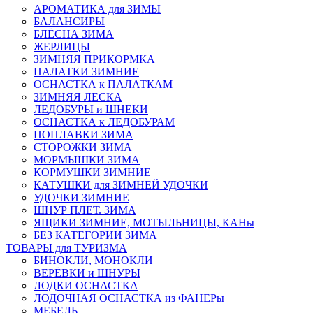
АРОМАТИКА для ЗИМЫ
БАЛАНСИРЫ
БЛЁСНА ЗИМА
ЖЕРЛИЦЫ
ЗИМНЯЯ ПРИКОРМКА
ПАЛАТКИ ЗИМНИЕ
ОСНАСТКА к ПАЛАТКАМ
ЗИМНЯЯ ЛЕСКА
ЛЕДОБУРЫ и ШНЕКИ
ОСНАСТКА к ЛЕДОБУРАМ
ПОПЛАВКИ ЗИМА
СТОРОЖКИ ЗИМА
МОРМЫШКИ ЗИМА
КОРМУШКИ ЗИМНИЕ
КАТУШКИ для ЗИМНЕЙ УДОЧКИ
УДОЧКИ ЗИМНИЕ
ШНУР ПЛЕТ. ЗИМА
ЯЩИКИ ЗИМНИЕ, МОТЫЛЬНИЦЫ, КАНы
БЕЗ КАТЕГОРИИ ЗИМА
ТОВАРЫ для ТУРИЗМА
БИНОКЛИ, МОНОКЛИ
ВЕРЁВКИ и ШНУРЫ
ЛОДКИ ОСНАСТКА
ЛОДОЧНАЯ ОСНАСТКА из ФАНЕРы
МЕБЕЛЬ