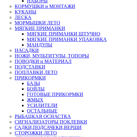
НАБОРЫ
КОРМУШКИ и МОНТАЖИ
КУКАНЫ
ЛЕСКА
МОРМЫШКИ ЛЕТО
МЯГКИЕ ПРИМАНКИ
МЯГКИЕ ПРИМАНКИ ШТУЧНО
МЯГКИЕ ПРИМАНКИ УПАКОВКА
МАНДУЛЫ
НАСАДКИ
НОЖИ, МУЛЬТИТУЛЫ, ТОПОРЫ
ПОВОДКИ и МАТЕРИАЛ
ПОДСТАВКИ
ПОПЛАВКИ ЛЕТО
ПРИКОРМКИ
БАЗЫ
БОЙЛЫ
ГОТОВЫЕ ПРИКОРМКИ
ЖМЫХ
УСИЛИТЕЛИ
ОСТАЛЬНЫЕ
РЫБАЦКАЯ ОСНАСТКА
СИГНАЛИЗАТОРЫ ПОКЛЕВКИ
САДКИ,ПОДСАЧЕКИ,ВЕРШИ
СТОРОЖКИ ЛЕТО