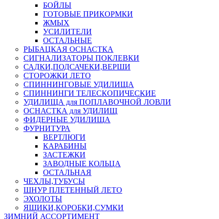
БОЙЛЫ
ГОТОВЫЕ ПРИКОРМКИ
ЖМЫХ
УСИЛИТЕЛИ
ОСТАЛЬНЫЕ
РЫБАЦКАЯ ОСНАСТКА
СИГНАЛИЗАТОРЫ ПОКЛЕВКИ
САДКИ,ПОДСАЧЕКИ,ВЕРШИ
СТОРОЖКИ ЛЕТО
СПИННИНГОВЫЕ УДИЛИЩА
СПИННИНГИ ТЕЛЕСКОПИЧЕСКИЕ
УДИЛИЩА для ПОПЛАВОЧНОЙ ЛОВЛИ
ОСНАСТКА для УДИЛИЩ
ФИДЕРНЫЕ УДИЛИЩА
ФУРНИТУРА
ВЕРТЛЮГИ
КАРАБИНЫ
ЗАСТЕЖКИ
ЗАВОДНЫЕ КОЛЬЦА
ОСТАЛЬНАЯ
ЧЕХЛЫ,ТУБУСЫ
ШНУР ПЛЕТЕННЫЙ ЛЕТО
ЭХОЛОТЫ
ЯЩИКИ,КОРОБКИ,СУМКИ
ЗИМНИЙ АССОРТИМЕНТ