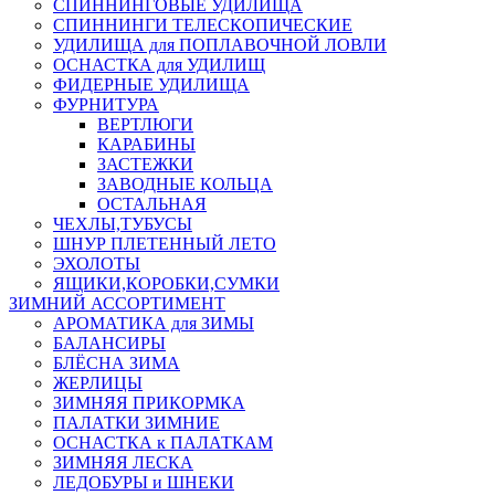
СПИННИНГОВЫЕ УДИЛИЩА
СПИННИНГИ ТЕЛЕСКОПИЧЕСКИЕ
УДИЛИЩА для ПОПЛАВОЧНОЙ ЛОВЛИ
ОСНАСТКА для УДИЛИЩ
ФИДЕРНЫЕ УДИЛИЩА
ФУРНИТУРА
ВЕРТЛЮГИ
КАРАБИНЫ
ЗАСТЕЖКИ
ЗАВОДНЫЕ КОЛЬЦА
ОСТАЛЬНАЯ
ЧЕХЛЫ,ТУБУСЫ
ШНУР ПЛЕТЕННЫЙ ЛЕТО
ЭХОЛОТЫ
ЯЩИКИ,КОРОБКИ,СУМКИ
ЗИМНИЙ АССОРТИМЕНТ
АРОМАТИКА для ЗИМЫ
БАЛАНСИРЫ
БЛЁСНА ЗИМА
ЖЕРЛИЦЫ
ЗИМНЯЯ ПРИКОРМКА
ПАЛАТКИ ЗИМНИЕ
ОСНАСТКА к ПАЛАТКАМ
ЗИМНЯЯ ЛЕСКА
ЛЕДОБУРЫ и ШНЕКИ