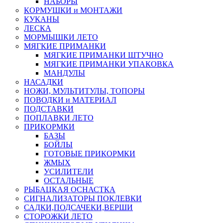
НАБОРЫ
КОРМУШКИ и МОНТАЖИ
КУКАНЫ
ЛЕСКА
МОРМЫШКИ ЛЕТО
МЯГКИЕ ПРИМАНКИ
МЯГКИЕ ПРИМАНКИ ШТУЧНО
МЯГКИЕ ПРИМАНКИ УПАКОВКА
МАНДУЛЫ
НАСАДКИ
НОЖИ, МУЛЬТИТУЛЫ, ТОПОРЫ
ПОВОДКИ и МАТЕРИАЛ
ПОДСТАВКИ
ПОПЛАВКИ ЛЕТО
ПРИКОРМКИ
БАЗЫ
БОЙЛЫ
ГОТОВЫЕ ПРИКОРМКИ
ЖМЫХ
УСИЛИТЕЛИ
ОСТАЛЬНЫЕ
РЫБАЦКАЯ ОСНАСТКА
СИГНАЛИЗАТОРЫ ПОКЛЕВКИ
САДКИ,ПОДСАЧЕКИ,ВЕРШИ
СТОРОЖКИ ЛЕТО