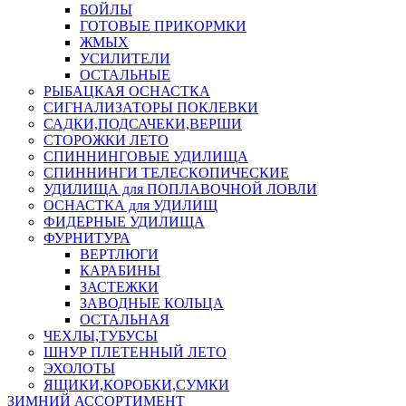
БОЙЛЫ
ГОТОВЫЕ ПРИКОРМКИ
ЖМЫХ
УСИЛИТЕЛИ
ОСТАЛЬНЫЕ
РЫБАЦКАЯ ОСНАСТКА
СИГНАЛИЗАТОРЫ ПОКЛЕВКИ
САДКИ,ПОДСАЧЕКИ,ВЕРШИ
СТОРОЖКИ ЛЕТО
СПИННИНГОВЫЕ УДИЛИЩА
СПИННИНГИ ТЕЛЕСКОПИЧЕСКИЕ
УДИЛИЩА для ПОПЛАВОЧНОЙ ЛОВЛИ
ОСНАСТКА для УДИЛИЩ
ФИДЕРНЫЕ УДИЛИЩА
ФУРНИТУРА
ВЕРТЛЮГИ
КАРАБИНЫ
ЗАСТЕЖКИ
ЗАВОДНЫЕ КОЛЬЦА
ОСТАЛЬНАЯ
ЧЕХЛЫ,ТУБУСЫ
ШНУР ПЛЕТЕННЫЙ ЛЕТО
ЭХОЛОТЫ
ЯЩИКИ,КОРОБКИ,СУМКИ
ЗИМНИЙ АССОРТИМЕНТ