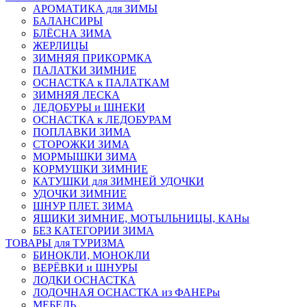
АРОМАТИКА для ЗИМЫ
БАЛАНСИРЫ
БЛЁСНА ЗИМА
ЖЕРЛИЦЫ
ЗИМНЯЯ ПРИКОРМКА
ПАЛАТКИ ЗИМНИЕ
ОСНАСТКА к ПАЛАТКАМ
ЗИМНЯЯ ЛЕСКА
ЛЕДОБУРЫ и ШНЕКИ
ОСНАСТКА к ЛЕДОБУРАМ
ПОПЛАВКИ ЗИМА
СТОРОЖКИ ЗИМА
МОРМЫШКИ ЗИМА
КОРМУШКИ ЗИМНИЕ
КАТУШКИ для ЗИМНЕЙ УДОЧКИ
УДОЧКИ ЗИМНИЕ
ШНУР ПЛЕТ. ЗИМА
ЯЩИКИ ЗИМНИЕ, МОТЫЛЬНИЦЫ, КАНы
БЕЗ КАТЕГОРИИ ЗИМА
ТОВАРЫ для ТУРИЗМА
БИНОКЛИ, МОНОКЛИ
ВЕРЁВКИ и ШНУРЫ
ЛОДКИ ОСНАСТКА
ЛОДОЧНАЯ ОСНАСТКА из ФАНЕРы
МЕБЕЛЬ