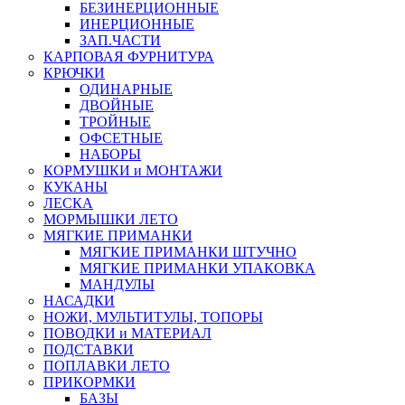
БЕЗИНЕРЦИОННЫЕ
ИНЕРЦИОННЫЕ
ЗАП.ЧАСТИ
КАРПОВАЯ ФУРНИТУРА
КРЮЧКИ
ОДИНАРНЫЕ
ДВОЙНЫЕ
ТРОЙНЫЕ
ОФСЕТНЫЕ
НАБОРЫ
КОРМУШКИ и МОНТАЖИ
КУКАНЫ
ЛЕСКА
МОРМЫШКИ ЛЕТО
МЯГКИЕ ПРИМАНКИ
МЯГКИЕ ПРИМАНКИ ШТУЧНО
МЯГКИЕ ПРИМАНКИ УПАКОВКА
МАНДУЛЫ
НАСАДКИ
НОЖИ, МУЛЬТИТУЛЫ, ТОПОРЫ
ПОВОДКИ и МАТЕРИАЛ
ПОДСТАВКИ
ПОПЛАВКИ ЛЕТО
ПРИКОРМКИ
БАЗЫ