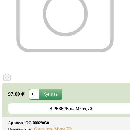
97.00 ₽
В РЕЗЕРВ на Мира,70
Артикул
:
ОС-00029030
Омск, пр. Мира 70:
Наличие
2
шт.