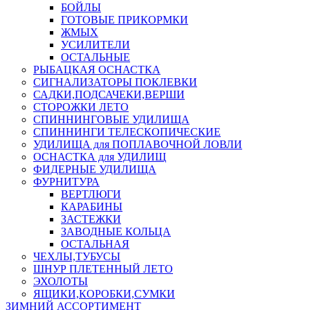
БОЙЛЫ
ГОТОВЫЕ ПРИКОРМКИ
ЖМЫХ
УСИЛИТЕЛИ
ОСТАЛЬНЫЕ
РЫБАЦКАЯ ОСНАСТКА
СИГНАЛИЗАТОРЫ ПОКЛЕВКИ
САДКИ,ПОДСАЧЕКИ,ВЕРШИ
СТОРОЖКИ ЛЕТО
СПИННИНГОВЫЕ УДИЛИЩА
СПИННИНГИ ТЕЛЕСКОПИЧЕСКИЕ
УДИЛИЩА для ПОПЛАВОЧНОЙ ЛОВЛИ
ОСНАСТКА для УДИЛИЩ
ФИДЕРНЫЕ УДИЛИЩА
ФУРНИТУРА
ВЕРТЛЮГИ
КАРАБИНЫ
ЗАСТЕЖКИ
ЗАВОДНЫЕ КОЛЬЦА
ОСТАЛЬНАЯ
ЧЕХЛЫ,ТУБУСЫ
ШНУР ПЛЕТЕННЫЙ ЛЕТО
ЭХОЛОТЫ
ЯЩИКИ,КОРОБКИ,СУМКИ
ЗИМНИЙ АССОРТИМЕНТ