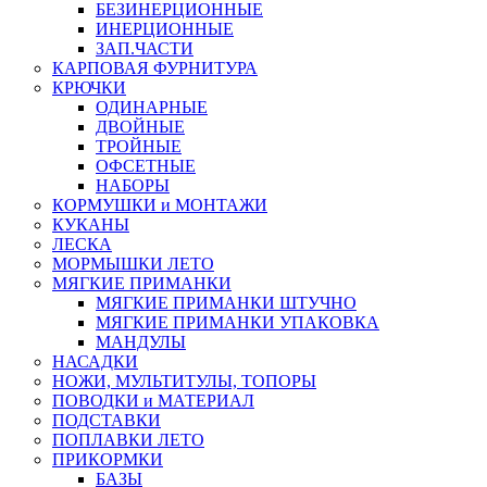
БЕЗИНЕРЦИОННЫЕ
ИНЕРЦИОННЫЕ
ЗАП.ЧАСТИ
КАРПОВАЯ ФУРНИТУРА
КРЮЧКИ
ОДИНАРНЫЕ
ДВОЙНЫЕ
ТРОЙНЫЕ
ОФСЕТНЫЕ
НАБОРЫ
КОРМУШКИ и МОНТАЖИ
КУКАНЫ
ЛЕСКА
МОРМЫШКИ ЛЕТО
МЯГКИЕ ПРИМАНКИ
МЯГКИЕ ПРИМАНКИ ШТУЧНО
МЯГКИЕ ПРИМАНКИ УПАКОВКА
МАНДУЛЫ
НАСАДКИ
НОЖИ, МУЛЬТИТУЛЫ, ТОПОРЫ
ПОВОДКИ и МАТЕРИАЛ
ПОДСТАВКИ
ПОПЛАВКИ ЛЕТО
ПРИКОРМКИ
БАЗЫ