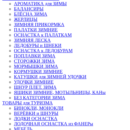
АРОМАТИКА для ЗИМЫ
БАЛАНСИРЫ
БЛЁСНА ЗИМА
ЖЕРЛИЦЫ
ЗИМНЯЯ ПРИКОРМКА
ПАЛАТКИ ЗИМНИЕ
ОСНАСТКА к ПАЛАТКАМ
ЗИМНЯЯ ЛЕСКА
ЛЕДОБУРЫ и ШНЕКИ
ОСНАСТКА к ЛЕДОБУРАМ
ПОПЛАВКИ ЗИМА
СТОРОЖКИ ЗИМА
МОРМЫШКИ ЗИМА
КОРМУШКИ ЗИМНИЕ
КАТУШКИ для ЗИМНЕЙ УДОЧКИ
УДОЧКИ ЗИМНИЕ
ШНУР ПЛЕТ. ЗИМА
ЯЩИКИ ЗИМНИЕ, МОТЫЛЬНИЦЫ, КАНы
БЕЗ КАТЕГОРИИ ЗИМА
ТОВАРЫ для ТУРИЗМА
БИНОКЛИ, МОНОКЛИ
ВЕРЁВКИ и ШНУРЫ
ЛОДКИ ОСНАСТКА
ЛОДОЧНАЯ ОСНАСТКА из ФАНЕРы
МЕБЕЛЬ