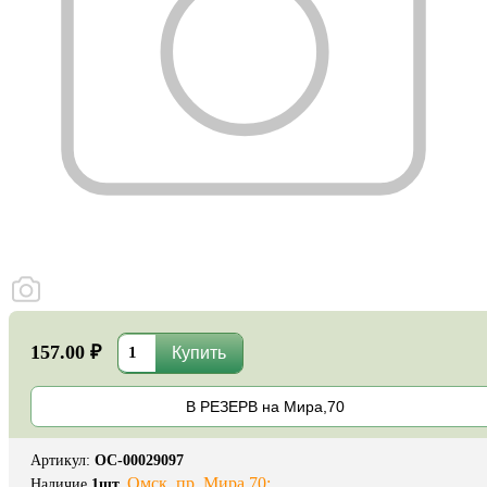
157.00 ₽
В РЕЗЕРВ на Мира,70
Артикул
:
ОС-00029097
Омск, пр. Мира 70:
Наличие
1
шт.