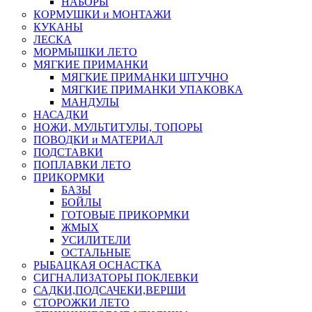
НАБОРЫ
КОРМУШКИ и МОНТАЖИ
КУКАНЫ
ЛЕСКА
МОРМЫШКИ ЛЕТО
МЯГКИЕ ПРИМАНКИ
МЯГКИЕ ПРИМАНКИ ШТУЧНО
МЯГКИЕ ПРИМАНКИ УПАКОВКА
МАНДУЛЫ
НАСАДКИ
НОЖИ, МУЛЬТИТУЛЫ, ТОПОРЫ
ПОВОДКИ и МАТЕРИАЛ
ПОДСТАВКИ
ПОПЛАВКИ ЛЕТО
ПРИКОРМКИ
БАЗЫ
БОЙЛЫ
ГОТОВЫЕ ПРИКОРМКИ
ЖМЫХ
УСИЛИТЕЛИ
ОСТАЛЬНЫЕ
РЫБАЦКАЯ ОСНАСТКА
СИГНАЛИЗАТОРЫ ПОКЛЕВКИ
САДКИ,ПОДСАЧЕКИ,ВЕРШИ
СТОРОЖКИ ЛЕТО