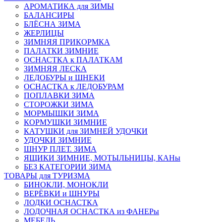
АРОМАТИКА для ЗИМЫ
БАЛАНСИРЫ
БЛЁСНА ЗИМА
ЖЕРЛИЦЫ
ЗИМНЯЯ ПРИКОРМКА
ПАЛАТКИ ЗИМНИЕ
ОСНАСТКА к ПАЛАТКАМ
ЗИМНЯЯ ЛЕСКА
ЛЕДОБУРЫ и ШНЕКИ
ОСНАСТКА к ЛЕДОБУРАМ
ПОПЛАВКИ ЗИМА
СТОРОЖКИ ЗИМА
МОРМЫШКИ ЗИМА
КОРМУШКИ ЗИМНИЕ
КАТУШКИ для ЗИМНЕЙ УДОЧКИ
УДОЧКИ ЗИМНИЕ
ШНУР ПЛЕТ. ЗИМА
ЯЩИКИ ЗИМНИЕ, МОТЫЛЬНИЦЫ, КАНы
БЕЗ КАТЕГОРИИ ЗИМА
ТОВАРЫ для ТУРИЗМА
БИНОКЛИ, МОНОКЛИ
ВЕРЁВКИ и ШНУРЫ
ЛОДКИ ОСНАСТКА
ЛОДОЧНАЯ ОСНАСТКА из ФАНЕРы
МЕБЕЛЬ