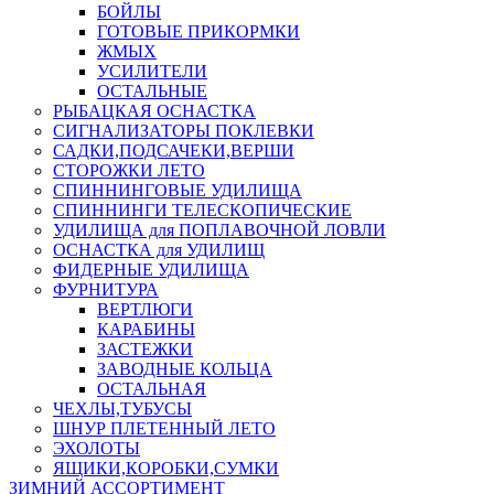
БОЙЛЫ
ГОТОВЫЕ ПРИКОРМКИ
ЖМЫХ
УСИЛИТЕЛИ
ОСТАЛЬНЫЕ
РЫБАЦКАЯ ОСНАСТКА
СИГНАЛИЗАТОРЫ ПОКЛЕВКИ
САДКИ,ПОДСАЧЕКИ,ВЕРШИ
СТОРОЖКИ ЛЕТО
СПИННИНГОВЫЕ УДИЛИЩА
СПИННИНГИ ТЕЛЕСКОПИЧЕСКИЕ
УДИЛИЩА для ПОПЛАВОЧНОЙ ЛОВЛИ
ОСНАСТКА для УДИЛИЩ
ФИДЕРНЫЕ УДИЛИЩА
ФУРНИТУРА
ВЕРТЛЮГИ
КАРАБИНЫ
ЗАСТЕЖКИ
ЗАВОДНЫЕ КОЛЬЦА
ОСТАЛЬНАЯ
ЧЕХЛЫ,ТУБУСЫ
ШНУР ПЛЕТЕННЫЙ ЛЕТО
ЭХОЛОТЫ
ЯЩИКИ,КОРОБКИ,СУМКИ
ЗИМНИЙ АССОРТИМЕНТ