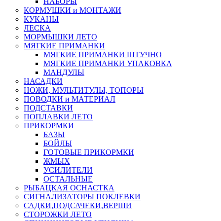
НАБОРЫ
КОРМУШКИ и МОНТАЖИ
КУКАНЫ
ЛЕСКА
МОРМЫШКИ ЛЕТО
МЯГКИЕ ПРИМАНКИ
МЯГКИЕ ПРИМАНКИ ШТУЧНО
МЯГКИЕ ПРИМАНКИ УПАКОВКА
МАНДУЛЫ
НАСАДКИ
НОЖИ, МУЛЬТИТУЛЫ, ТОПОРЫ
ПОВОДКИ и МАТЕРИАЛ
ПОДСТАВКИ
ПОПЛАВКИ ЛЕТО
ПРИКОРМКИ
БАЗЫ
БОЙЛЫ
ГОТОВЫЕ ПРИКОРМКИ
ЖМЫХ
УСИЛИТЕЛИ
ОСТАЛЬНЫЕ
РЫБАЦКАЯ ОСНАСТКА
СИГНАЛИЗАТОРЫ ПОКЛЕВКИ
САДКИ,ПОДСАЧЕКИ,ВЕРШИ
СТОРОЖКИ ЛЕТО