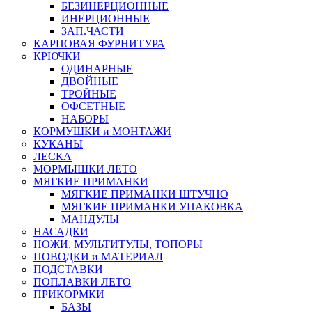
БЕЗИНЕРЦИОННЫЕ
ИНЕРЦИОННЫЕ
ЗАП.ЧАСТИ
КАРПОВАЯ ФУРНИТУРА
КРЮЧКИ
ОДИНАРНЫЕ
ДВОЙНЫЕ
ТРОЙНЫЕ
ОФСЕТНЫЕ
НАБОРЫ
КОРМУШКИ и МОНТАЖИ
КУКАНЫ
ЛЕСКА
МОРМЫШКИ ЛЕТО
МЯГКИЕ ПРИМАНКИ
МЯГКИЕ ПРИМАНКИ ШТУЧНО
МЯГКИЕ ПРИМАНКИ УПАКОВКА
МАНДУЛЫ
НАСАДКИ
НОЖИ, МУЛЬТИТУЛЫ, ТОПОРЫ
ПОВОДКИ и МАТЕРИАЛ
ПОДСТАВКИ
ПОПЛАВКИ ЛЕТО
ПРИКОРМКИ
БАЗЫ