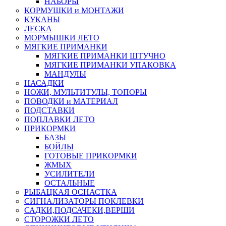
НАБОРЫ
КОРМУШКИ и МОНТАЖИ
КУКАНЫ
ЛЕСКА
МОРМЫШКИ ЛЕТО
МЯГКИЕ ПРИМАНКИ
МЯГКИЕ ПРИМАНКИ ШТУЧНО
МЯГКИЕ ПРИМАНКИ УПАКОВКА
МАНДУЛЫ
НАСАДКИ
НОЖИ, МУЛЬТИТУЛЫ, ТОПОРЫ
ПОВОДКИ и МАТЕРИАЛ
ПОДСТАВКИ
ПОПЛАВКИ ЛЕТО
ПРИКОРМКИ
БАЗЫ
БОЙЛЫ
ГОТОВЫЕ ПРИКОРМКИ
ЖМЫХ
УСИЛИТЕЛИ
ОСТАЛЬНЫЕ
РЫБАЦКАЯ ОСНАСТКА
СИГНАЛИЗАТОРЫ ПОКЛЕВКИ
САДКИ,ПОДСАЧЕКИ,ВЕРШИ
СТОРОЖКИ ЛЕТО