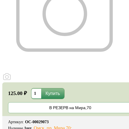
125.00 ₽
В РЕЗЕРВ на Мира,70
Артикул
:
ОС-00029073
Омск, пр. Мира 70:
Наличие
1
шт.