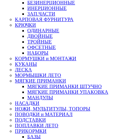
БЕЗИНЕРЦИОННЫЕ
ИНЕРЦИОННЫЕ
ЗАП.ЧАСТИ
КАРПОВАЯ ФУРНИТУРА
КРЮЧКИ
ОДИНАРНЫЕ
ДВОЙНЫЕ
ТРОЙНЫЕ
ОФСЕТНЫЕ
НАБОРЫ
КОРМУШКИ и МОНТАЖИ
КУКАНЫ
ЛЕСКА
МОРМЫШКИ ЛЕТО
МЯГКИЕ ПРИМАНКИ
МЯГКИЕ ПРИМАНКИ ШТУЧНО
МЯГКИЕ ПРИМАНКИ УПАКОВКА
МАНДУЛЫ
НАСАДКИ
НОЖИ, МУЛЬТИТУЛЫ, ТОПОРЫ
ПОВОДКИ и МАТЕРИАЛ
ПОДСТАВКИ
ПОПЛАВКИ ЛЕТО
ПРИКОРМКИ
БАЗЫ