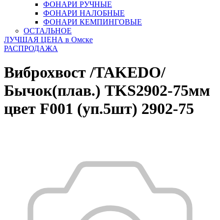
ФОНАРИ РУЧНЫЕ
ФОНАРИ НАЛОБНЫЕ
ФОНАРИ КЕМПИНГОВЫЕ
ОСТАЛЬНОЕ
ЛУЧШАЯ ЦЕНА в Омске
РАСПРОДАЖА
Виброхвост /TAKEDO/
Бычок(плав.) TKS2902-75мм
цвет F001 (уп.5шт) 2902-75