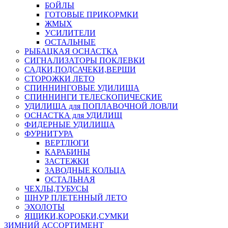
БОЙЛЫ
ГОТОВЫЕ ПРИКОРМКИ
ЖМЫХ
УСИЛИТЕЛИ
ОСТАЛЬНЫЕ
РЫБАЦКАЯ ОСНАСТКА
СИГНАЛИЗАТОРЫ ПОКЛЕВКИ
САДКИ,ПОДСАЧЕКИ,ВЕРШИ
СТОРОЖКИ ЛЕТО
СПИННИНГОВЫЕ УДИЛИЩА
СПИННИНГИ ТЕЛЕСКОПИЧЕСКИЕ
УДИЛИЩА для ПОПЛАВОЧНОЙ ЛОВЛИ
ОСНАСТКА для УДИЛИЩ
ФИДЕРНЫЕ УДИЛИЩА
ФУРНИТУРА
ВЕРТЛЮГИ
КАРАБИНЫ
ЗАСТЕЖКИ
ЗАВОДНЫЕ КОЛЬЦА
ОСТАЛЬНАЯ
ЧЕХЛЫ,ТУБУСЫ
ШНУР ПЛЕТЕННЫЙ ЛЕТО
ЭХОЛОТЫ
ЯЩИКИ,КОРОБКИ,СУМКИ
ЗИМНИЙ АССОРТИМЕНТ