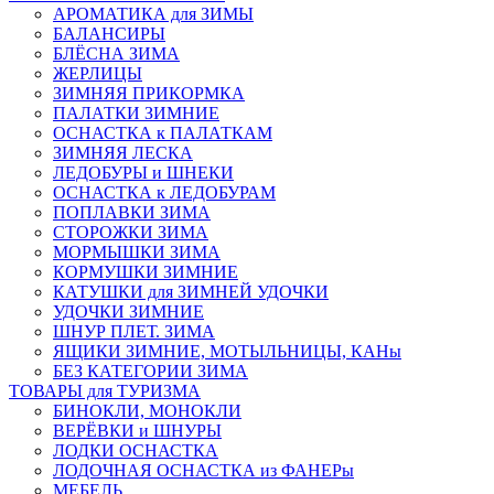
АРОМАТИКА для ЗИМЫ
БАЛАНСИРЫ
БЛЁСНА ЗИМА
ЖЕРЛИЦЫ
ЗИМНЯЯ ПРИКОРМКА
ПАЛАТКИ ЗИМНИЕ
ОСНАСТКА к ПАЛАТКАМ
ЗИМНЯЯ ЛЕСКА
ЛЕДОБУРЫ и ШНЕКИ
ОСНАСТКА к ЛЕДОБУРАМ
ПОПЛАВКИ ЗИМА
СТОРОЖКИ ЗИМА
МОРМЫШКИ ЗИМА
КОРМУШКИ ЗИМНИЕ
КАТУШКИ для ЗИМНЕЙ УДОЧКИ
УДОЧКИ ЗИМНИЕ
ШНУР ПЛЕТ. ЗИМА
ЯЩИКИ ЗИМНИЕ, МОТЫЛЬНИЦЫ, КАНы
БЕЗ КАТЕГОРИИ ЗИМА
ТОВАРЫ для ТУРИЗМА
БИНОКЛИ, МОНОКЛИ
ВЕРЁВКИ и ШНУРЫ
ЛОДКИ ОСНАСТКА
ЛОДОЧНАЯ ОСНАСТКА из ФАНЕРы
МЕБЕЛЬ