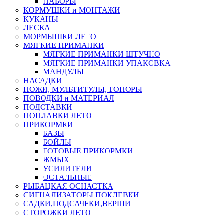
НАБОРЫ
КОРМУШКИ и МОНТАЖИ
КУКАНЫ
ЛЕСКА
МОРМЫШКИ ЛЕТО
МЯГКИЕ ПРИМАНКИ
МЯГКИЕ ПРИМАНКИ ШТУЧНО
МЯГКИЕ ПРИМАНКИ УПАКОВКА
МАНДУЛЫ
НАСАДКИ
НОЖИ, МУЛЬТИТУЛЫ, ТОПОРЫ
ПОВОДКИ и МАТЕРИАЛ
ПОДСТАВКИ
ПОПЛАВКИ ЛЕТО
ПРИКОРМКИ
БАЗЫ
БОЙЛЫ
ГОТОВЫЕ ПРИКОРМКИ
ЖМЫХ
УСИЛИТЕЛИ
ОСТАЛЬНЫЕ
РЫБАЦКАЯ ОСНАСТКА
СИГНАЛИЗАТОРЫ ПОКЛЕВКИ
САДКИ,ПОДСАЧЕКИ,ВЕРШИ
СТОРОЖКИ ЛЕТО