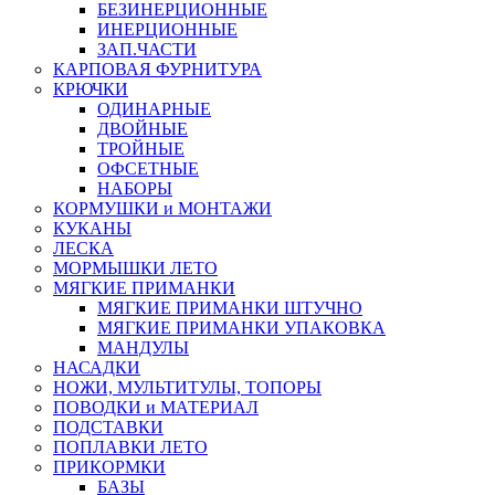
БЕЗИНЕРЦИОННЫЕ
ИНЕРЦИОННЫЕ
ЗАП.ЧАСТИ
КАРПОВАЯ ФУРНИТУРА
КРЮЧКИ
ОДИНАРНЫЕ
ДВОЙНЫЕ
ТРОЙНЫЕ
ОФСЕТНЫЕ
НАБОРЫ
КОРМУШКИ и МОНТАЖИ
КУКАНЫ
ЛЕСКА
МОРМЫШКИ ЛЕТО
МЯГКИЕ ПРИМАНКИ
МЯГКИЕ ПРИМАНКИ ШТУЧНО
МЯГКИЕ ПРИМАНКИ УПАКОВКА
МАНДУЛЫ
НАСАДКИ
НОЖИ, МУЛЬТИТУЛЫ, ТОПОРЫ
ПОВОДКИ и МАТЕРИАЛ
ПОДСТАВКИ
ПОПЛАВКИ ЛЕТО
ПРИКОРМКИ
БАЗЫ