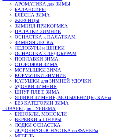
АРОМАТИКА для ЗИМЫ
БАЛАНСИРЫ
БЛЁСНА ЗИМА
ЖЕРЛИЦЫ
ЗИМНЯЯ ПРИКОРМКА
ПАЛАТКИ ЗИМНИЕ
ОСНАСТКА к ПАЛАТКАМ
ЗИМНЯЯ ЛЕСКА
ЛЕДОБУРЫ и ШНЕКИ
ОСНАСТКА к ЛЕДОБУРАМ
ПОПЛАВКИ ЗИМА
СТОРОЖКИ ЗИМА
МОРМЫШКИ ЗИМА
КОРМУШКИ ЗИМНИЕ
КАТУШКИ для ЗИМНЕЙ УДОЧКИ
УДОЧКИ ЗИМНИЕ
ШНУР ПЛЕТ. ЗИМА
ЯЩИКИ ЗИМНИЕ, МОТЫЛЬНИЦЫ, КАНы
БЕЗ КАТЕГОРИИ ЗИМА
ТОВАРЫ для ТУРИЗМА
БИНОКЛИ, МОНОКЛИ
ВЕРЁВКИ и ШНУРЫ
ЛОДКИ ОСНАСТКА
ЛОДОЧНАЯ ОСНАСТКА из ФАНЕРы
МЕБЕЛЬ