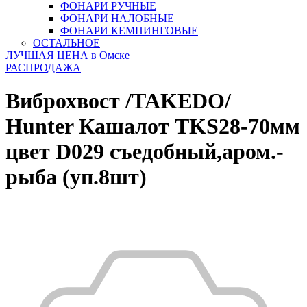
ФОНАРИ РУЧНЫЕ
ФОНАРИ НАЛОБНЫЕ
ФОНАРИ КЕМПИНГОВЫЕ
ОСТАЛЬНОЕ
ЛУЧШАЯ ЦЕНА в Омске
РАСПРОДАЖА
Виброхвост /TAKEDO/
Hunter Кашалот TKS28-70мм
цвет D029 съедобный,аром.-
рыба (уп.8шт)