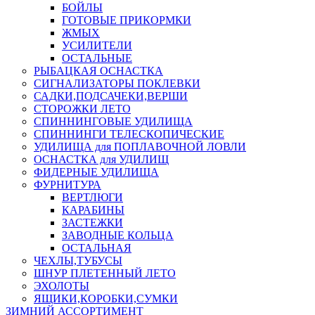
БОЙЛЫ
ГОТОВЫЕ ПРИКОРМКИ
ЖМЫХ
УСИЛИТЕЛИ
ОСТАЛЬНЫЕ
РЫБАЦКАЯ ОСНАСТКА
СИГНАЛИЗАТОРЫ ПОКЛЕВКИ
САДКИ,ПОДСАЧЕКИ,ВЕРШИ
СТОРОЖКИ ЛЕТО
СПИННИНГОВЫЕ УДИЛИЩА
СПИННИНГИ ТЕЛЕСКОПИЧЕСКИЕ
УДИЛИЩА для ПОПЛАВОЧНОЙ ЛОВЛИ
ОСНАСТКА для УДИЛИЩ
ФИДЕРНЫЕ УДИЛИЩА
ФУРНИТУРА
ВЕРТЛЮГИ
КАРАБИНЫ
ЗАСТЕЖКИ
ЗАВОДНЫЕ КОЛЬЦА
ОСТАЛЬНАЯ
ЧЕХЛЫ,ТУБУСЫ
ШНУР ПЛЕТЕННЫЙ ЛЕТО
ЭХОЛОТЫ
ЯЩИКИ,КОРОБКИ,СУМКИ
ЗИМНИЙ АССОРТИМЕНТ