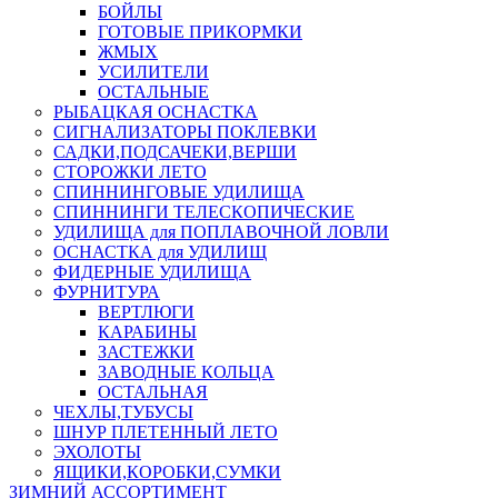
БОЙЛЫ
ГОТОВЫЕ ПРИКОРМКИ
ЖМЫХ
УСИЛИТЕЛИ
ОСТАЛЬНЫЕ
РЫБАЦКАЯ ОСНАСТКА
СИГНАЛИЗАТОРЫ ПОКЛЕВКИ
САДКИ,ПОДСАЧЕКИ,ВЕРШИ
СТОРОЖКИ ЛЕТО
СПИННИНГОВЫЕ УДИЛИЩА
СПИННИНГИ ТЕЛЕСКОПИЧЕСКИЕ
УДИЛИЩА для ПОПЛАВОЧНОЙ ЛОВЛИ
ОСНАСТКА для УДИЛИЩ
ФИДЕРНЫЕ УДИЛИЩА
ФУРНИТУРА
ВЕРТЛЮГИ
КАРАБИНЫ
ЗАСТЕЖКИ
ЗАВОДНЫЕ КОЛЬЦА
ОСТАЛЬНАЯ
ЧЕХЛЫ,ТУБУСЫ
ШНУР ПЛЕТЕННЫЙ ЛЕТО
ЭХОЛОТЫ
ЯЩИКИ,КОРОБКИ,СУМКИ
ЗИМНИЙ АССОРТИМЕНТ