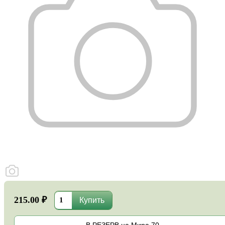
215.00 ₽
В РЕЗЕРВ на Мира,70