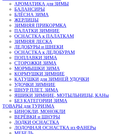
АРОМАТИКА для ЗИМЫ
БАЛАНСИРЫ
БЛЁСНА ЗИМА
ЖЕРЛИЦЫ
ЗИМНЯЯ ПРИКОРМКА
ПАЛАТКИ ЗИМНИЕ
ОСНАСТКА к ПАЛАТКАМ
ЗИМНЯЯ ЛЕСКА
ЛЕДОБУРЫ и ШНЕКИ
ОСНАСТКА к ЛЕДОБУРАМ
ПОПЛАВКИ ЗИМА
СТОРОЖКИ ЗИМА
МОРМЫШКИ ЗИМА
КОРМУШКИ ЗИМНИЕ
КАТУШКИ для ЗИМНЕЙ УДОЧКИ
УДОЧКИ ЗИМНИЕ
ШНУР ПЛЕТ. ЗИМА
ЯЩИКИ ЗИМНИЕ, МОТЫЛЬНИЦЫ, КАНы
БЕЗ КАТЕГОРИИ ЗИМА
ТОВАРЫ для ТУРИЗМА
БИНОКЛИ, МОНОКЛИ
ВЕРЁВКИ и ШНУРЫ
ЛОДКИ ОСНАСТКА
ЛОДОЧНАЯ ОСНАСТКА из ФАНЕРы
МЕБЕЛЬ