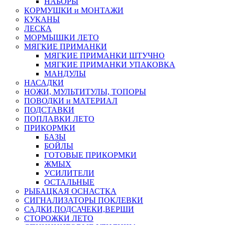
НАБОРЫ
КОРМУШКИ и МОНТАЖИ
КУКАНЫ
ЛЕСКА
МОРМЫШКИ ЛЕТО
МЯГКИЕ ПРИМАНКИ
МЯГКИЕ ПРИМАНКИ ШТУЧНО
МЯГКИЕ ПРИМАНКИ УПАКОВКА
МАНДУЛЫ
НАСАДКИ
НОЖИ, МУЛЬТИТУЛЫ, ТОПОРЫ
ПОВОДКИ и МАТЕРИАЛ
ПОДСТАВКИ
ПОПЛАВКИ ЛЕТО
ПРИКОРМКИ
БАЗЫ
БОЙЛЫ
ГОТОВЫЕ ПРИКОРМКИ
ЖМЫХ
УСИЛИТЕЛИ
ОСТАЛЬНЫЕ
РЫБАЦКАЯ ОСНАСТКА
СИГНАЛИЗАТОРЫ ПОКЛЕВКИ
САДКИ,ПОДСАЧЕКИ,ВЕРШИ
СТОРОЖКИ ЛЕТО