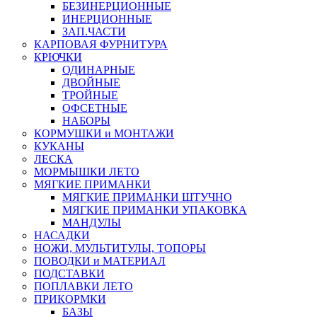
БЕЗИНЕРЦИОННЫЕ
ИНЕРЦИОННЫЕ
ЗАП.ЧАСТИ
КАРПОВАЯ ФУРНИТУРА
КРЮЧКИ
ОДИНАРНЫЕ
ДВОЙНЫЕ
ТРОЙНЫЕ
ОФСЕТНЫЕ
НАБОРЫ
КОРМУШКИ и МОНТАЖИ
КУКАНЫ
ЛЕСКА
МОРМЫШКИ ЛЕТО
МЯГКИЕ ПРИМАНКИ
МЯГКИЕ ПРИМАНКИ ШТУЧНО
МЯГКИЕ ПРИМАНКИ УПАКОВКА
МАНДУЛЫ
НАСАДКИ
НОЖИ, МУЛЬТИТУЛЫ, ТОПОРЫ
ПОВОДКИ и МАТЕРИАЛ
ПОДСТАВКИ
ПОПЛАВКИ ЛЕТО
ПРИКОРМКИ
БАЗЫ