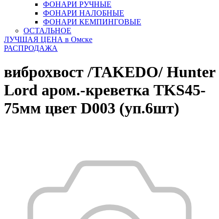
ФОНАРИ РУЧНЫЕ
ФОНАРИ НАЛОБНЫЕ
ФОНАРИ КЕМПИНГОВЫЕ
ОСТАЛЬНОЕ
ЛУЧШАЯ ЦЕНА в Омске
РАСПРОДАЖА
виброхвост /TAKEDO/ Hunter
Lord аром.-креветка TKS45-
75мм цвет D003 (уп.6шт)