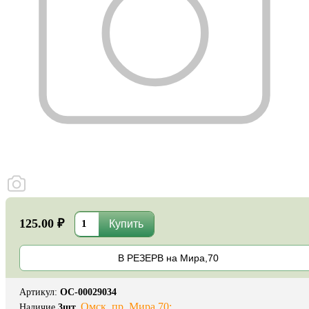
125.00 ₽
В РЕЗЕРВ на Мира,70
Артикул
:
ОС-00029034
Омск, пр. Мира 70:
Наличие
3
шт.