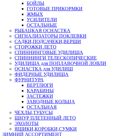
БОЙЛЫ
ГОТОВЫЕ ПРИКОРМКИ
ЖМЫХ
УСИЛИТЕЛИ
ОСТАЛЬНЫЕ
РЫБАЦКАЯ ОСНАСТКА
СИГНАЛИЗАТОРЫ ПОКЛЕВКИ
САДКИ,ПОДСАЧЕКИ,ВЕРШИ
СТОРОЖКИ ЛЕТО
СПИННИНГОВЫЕ УДИЛИЩА
СПИННИНГИ ТЕЛЕСКОПИЧЕСКИЕ
УДИЛИЩА для ПОПЛАВОЧНОЙ ЛОВЛИ
ОСНАСТКА для УДИЛИЩ
ФИДЕРНЫЕ УДИЛИЩА
ФУРНИТУРА
ВЕРТЛЮГИ
КАРАБИНЫ
ЗАСТЕЖКИ
ЗАВОДНЫЕ КОЛЬЦА
ОСТАЛЬНАЯ
ЧЕХЛЫ,ТУБУСЫ
ШНУР ПЛЕТЕННЫЙ ЛЕТО
ЭХОЛОТЫ
ЯЩИКИ,КОРОБКИ,СУМКИ
ЗИМНИЙ АССОРТИМЕНТ