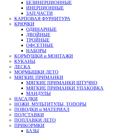
БЕЗИНЕРЦИОННЫЕ
ИНЕРЦИОННЫЕ
ЗАП.ЧАСТИ
КАРПОВАЯ ФУРНИТУРА
КРЮЧКИ
ОДИНАРНЫЕ
ДВОЙНЫЕ
ТРОЙНЫЕ
ОФСЕТНЫЕ
НАБОРЫ
КОРМУШКИ и МОНТАЖИ
КУКАНЫ
ЛЕСКА
МОРМЫШКИ ЛЕТО
МЯГКИЕ ПРИМАНКИ
МЯГКИЕ ПРИМАНКИ ШТУЧНО
МЯГКИЕ ПРИМАНКИ УПАКОВКА
МАНДУЛЫ
НАСАДКИ
НОЖИ, МУЛЬТИТУЛЫ, ТОПОРЫ
ПОВОДКИ и МАТЕРИАЛ
ПОДСТАВКИ
ПОПЛАВКИ ЛЕТО
ПРИКОРМКИ
БАЗЫ