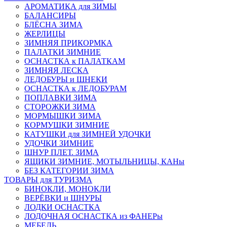
АРОМАТИКА для ЗИМЫ
БАЛАНСИРЫ
БЛЁСНА ЗИМА
ЖЕРЛИЦЫ
ЗИМНЯЯ ПРИКОРМКА
ПАЛАТКИ ЗИМНИЕ
ОСНАСТКА к ПАЛАТКАМ
ЗИМНЯЯ ЛЕСКА
ЛЕДОБУРЫ и ШНЕКИ
ОСНАСТКА к ЛЕДОБУРАМ
ПОПЛАВКИ ЗИМА
СТОРОЖКИ ЗИМА
МОРМЫШКИ ЗИМА
КОРМУШКИ ЗИМНИЕ
КАТУШКИ для ЗИМНЕЙ УДОЧКИ
УДОЧКИ ЗИМНИЕ
ШНУР ПЛЕТ. ЗИМА
ЯЩИКИ ЗИМНИЕ, МОТЫЛЬНИЦЫ, КАНы
БЕЗ КАТЕГОРИИ ЗИМА
ТОВАРЫ для ТУРИЗМА
БИНОКЛИ, МОНОКЛИ
ВЕРЁВКИ и ШНУРЫ
ЛОДКИ ОСНАСТКА
ЛОДОЧНАЯ ОСНАСТКА из ФАНЕРы
МЕБЕЛЬ