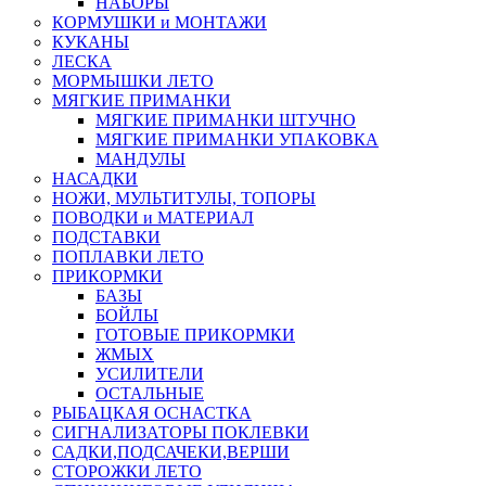
НАБОРЫ
КОРМУШКИ и МОНТАЖИ
КУКАНЫ
ЛЕСКА
МОРМЫШКИ ЛЕТО
МЯГКИЕ ПРИМАНКИ
МЯГКИЕ ПРИМАНКИ ШТУЧНО
МЯГКИЕ ПРИМАНКИ УПАКОВКА
МАНДУЛЫ
НАСАДКИ
НОЖИ, МУЛЬТИТУЛЫ, ТОПОРЫ
ПОВОДКИ и МАТЕРИАЛ
ПОДСТАВКИ
ПОПЛАВКИ ЛЕТО
ПРИКОРМКИ
БАЗЫ
БОЙЛЫ
ГОТОВЫЕ ПРИКОРМКИ
ЖМЫХ
УСИЛИТЕЛИ
ОСТАЛЬНЫЕ
РЫБАЦКАЯ ОСНАСТКА
СИГНАЛИЗАТОРЫ ПОКЛЕВКИ
САДКИ,ПОДСАЧЕКИ,ВЕРШИ
СТОРОЖКИ ЛЕТО