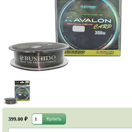
399.00 ₽