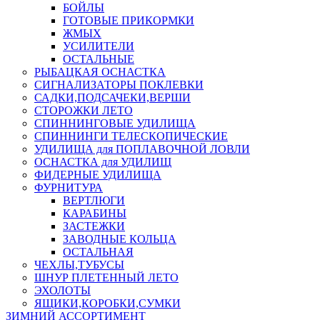
БОЙЛЫ
ГОТОВЫЕ ПРИКОРМКИ
ЖМЫХ
УСИЛИТЕЛИ
ОСТАЛЬНЫЕ
РЫБАЦКАЯ ОСНАСТКА
СИГНАЛИЗАТОРЫ ПОКЛЕВКИ
САДКИ,ПОДСАЧЕКИ,ВЕРШИ
СТОРОЖКИ ЛЕТО
СПИННИНГОВЫЕ УДИЛИЩА
СПИННИНГИ ТЕЛЕСКОПИЧЕСКИЕ
УДИЛИЩА для ПОПЛАВОЧНОЙ ЛОВЛИ
ОСНАСТКА для УДИЛИЩ
ФИДЕРНЫЕ УДИЛИЩА
ФУРНИТУРА
ВЕРТЛЮГИ
КАРАБИНЫ
ЗАСТЕЖКИ
ЗАВОДНЫЕ КОЛЬЦА
ОСТАЛЬНАЯ
ЧЕХЛЫ,ТУБУСЫ
ШНУР ПЛЕТЕННЫЙ ЛЕТО
ЭХОЛОТЫ
ЯЩИКИ,КОРОБКИ,СУМКИ
ЗИМНИЙ АССОРТИМЕНТ