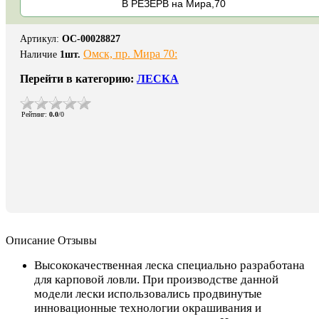
В РЕЗЕРВ на Мира,70
Артикул
:
ОС-00028827
Омск, пр. Мира 70:
Наличие
1
шт.
Перейти в категорию:
ЛЕСКА
Рейтинг
:
0.0
/
0
Описание
Отзывы
Высококачественная леска специально разработана
для карповой ловли. При производстве данной
модели лески использовались продвинутые
инновационные технологии окрашивания и