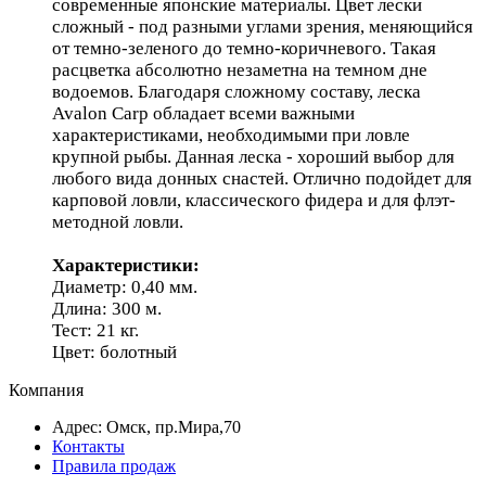
современные японские материалы. Цвет лески
сложный - под разными углами зрения, меняющийся
от темно-зеленого до темно-коричневого. Такая
расцветка абсолютно незаметна на темном дне
водоемов. Благодаря сложному составу, леска
Avalon Carp обладает всеми важными
характеристиками, необходимыми при ловле
крупной рыбы. Данная леска - хороший выбор для
любого вида донных снастей. Отлично подойдет для
карповой ловли, классического фидера и для флэт-
методной ловли.
Характеристики:
Диаметр: 0,40 мм.
Длина: 300 м.
Тест: 21 кг.
Цвет: болотный
Компания
Адрес: Омск, пр.Мира,70
Контакты
Правила продаж