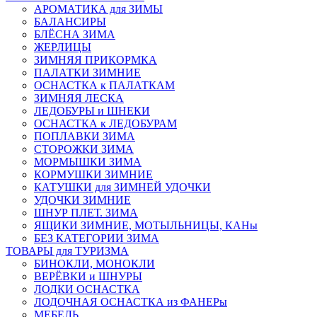
АРОМАТИКА для ЗИМЫ
БАЛАНСИРЫ
БЛЁСНА ЗИМА
ЖЕРЛИЦЫ
ЗИМНЯЯ ПРИКОРМКА
ПАЛАТКИ ЗИМНИЕ
ОСНАСТКА к ПАЛАТКАМ
ЗИМНЯЯ ЛЕСКА
ЛЕДОБУРЫ и ШНЕКИ
ОСНАСТКА к ЛЕДОБУРАМ
ПОПЛАВКИ ЗИМА
СТОРОЖКИ ЗИМА
МОРМЫШКИ ЗИМА
КОРМУШКИ ЗИМНИЕ
КАТУШКИ для ЗИМНЕЙ УДОЧКИ
УДОЧКИ ЗИМНИЕ
ШНУР ПЛЕТ. ЗИМА
ЯЩИКИ ЗИМНИЕ, МОТЫЛЬНИЦЫ, КАНы
БЕЗ КАТЕГОРИИ ЗИМА
ТОВАРЫ для ТУРИЗМА
БИНОКЛИ, МОНОКЛИ
ВЕРЁВКИ и ШНУРЫ
ЛОДКИ ОСНАСТКА
ЛОДОЧНАЯ ОСНАСТКА из ФАНЕРы
МЕБЕЛЬ