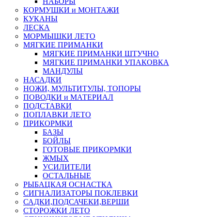
НАБОРЫ
КОРМУШКИ и МОНТАЖИ
КУКАНЫ
ЛЕСКА
МОРМЫШКИ ЛЕТО
МЯГКИЕ ПРИМАНКИ
МЯГКИЕ ПРИМАНКИ ШТУЧНО
МЯГКИЕ ПРИМАНКИ УПАКОВКА
МАНДУЛЫ
НАСАДКИ
НОЖИ, МУЛЬТИТУЛЫ, ТОПОРЫ
ПОВОДКИ и МАТЕРИАЛ
ПОДСТАВКИ
ПОПЛАВКИ ЛЕТО
ПРИКОРМКИ
БАЗЫ
БОЙЛЫ
ГОТОВЫЕ ПРИКОРМКИ
ЖМЫХ
УСИЛИТЕЛИ
ОСТАЛЬНЫЕ
РЫБАЦКАЯ ОСНАСТКА
СИГНАЛИЗАТОРЫ ПОКЛЕВКИ
САДКИ,ПОДСАЧЕКИ,ВЕРШИ
СТОРОЖКИ ЛЕТО