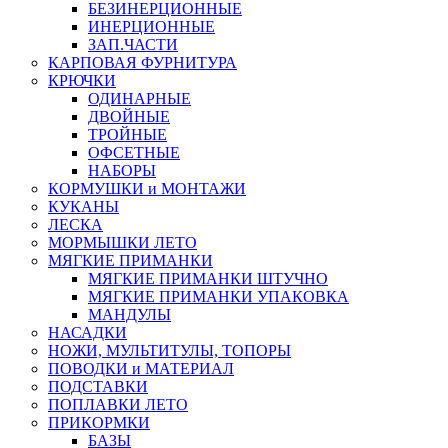
БЕЗИНЕРЦИОННЫЕ
ИНЕРЦИОННЫЕ
ЗАП.ЧАСТИ
КАРПОВАЯ ФУРНИТУРА
КРЮЧКИ
ОДИНАРНЫЕ
ДВОЙНЫЕ
ТРОЙНЫЕ
ОФСЕТНЫЕ
НАБОРЫ
КОРМУШКИ и МОНТАЖИ
КУКАНЫ
ЛЕСКА
МОРМЫШКИ ЛЕТО
МЯГКИЕ ПРИМАНКИ
МЯГКИЕ ПРИМАНКИ ШТУЧНО
МЯГКИЕ ПРИМАНКИ УПАКОВКА
МАНДУЛЫ
НАСАДКИ
НОЖИ, МУЛЬТИТУЛЫ, ТОПОРЫ
ПОВОДКИ и МАТЕРИАЛ
ПОДСТАВКИ
ПОПЛАВКИ ЛЕТО
ПРИКОРМКИ
БАЗЫ