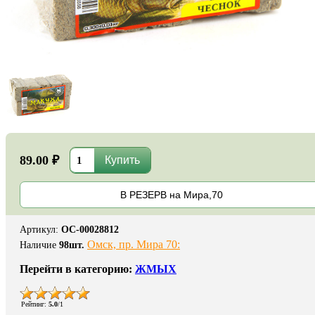
89.00 ₽
В РЕЗЕРВ на Мира,70
Артикул
:
ОС-00028812
Омск, пр. Мира 70:
Наличие
98
шт.
Перейти в категорию:
ЖМЫХ
Рейтинг
:
5.0
/
1