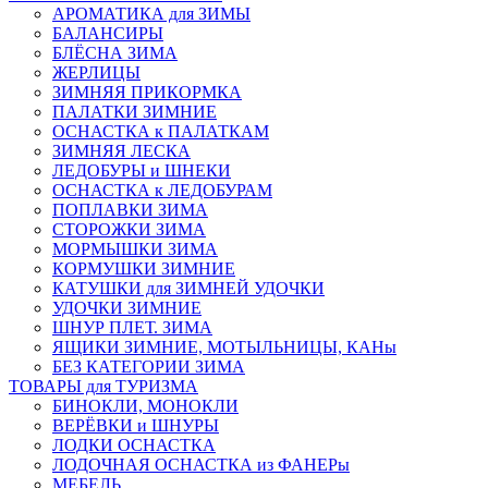
АРОМАТИКА для ЗИМЫ
БАЛАНСИРЫ
БЛЁСНА ЗИМА
ЖЕРЛИЦЫ
ЗИМНЯЯ ПРИКОРМКА
ПАЛАТКИ ЗИМНИЕ
ОСНАСТКА к ПАЛАТКАМ
ЗИМНЯЯ ЛЕСКА
ЛЕДОБУРЫ и ШНЕКИ
ОСНАСТКА к ЛЕДОБУРАМ
ПОПЛАВКИ ЗИМА
СТОРОЖКИ ЗИМА
МОРМЫШКИ ЗИМА
КОРМУШКИ ЗИМНИЕ
КАТУШКИ для ЗИМНЕЙ УДОЧКИ
УДОЧКИ ЗИМНИЕ
ШНУР ПЛЕТ. ЗИМА
ЯЩИКИ ЗИМНИЕ, МОТЫЛЬНИЦЫ, КАНы
БЕЗ КАТЕГОРИИ ЗИМА
ТОВАРЫ для ТУРИЗМА
БИНОКЛИ, МОНОКЛИ
ВЕРЁВКИ и ШНУРЫ
ЛОДКИ ОСНАСТКА
ЛОДОЧНАЯ ОСНАСТКА из ФАНЕРы
МЕБЕЛЬ