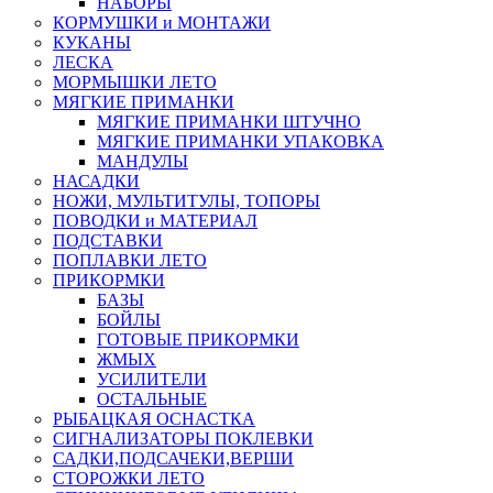
НАБОРЫ
КОРМУШКИ и МОНТАЖИ
КУКАНЫ
ЛЕСКА
МОРМЫШКИ ЛЕТО
МЯГКИЕ ПРИМАНКИ
МЯГКИЕ ПРИМАНКИ ШТУЧНО
МЯГКИЕ ПРИМАНКИ УПАКОВКА
МАНДУЛЫ
НАСАДКИ
НОЖИ, МУЛЬТИТУЛЫ, ТОПОРЫ
ПОВОДКИ и МАТЕРИАЛ
ПОДСТАВКИ
ПОПЛАВКИ ЛЕТО
ПРИКОРМКИ
БАЗЫ
БОЙЛЫ
ГОТОВЫЕ ПРИКОРМКИ
ЖМЫХ
УСИЛИТЕЛИ
ОСТАЛЬНЫЕ
РЫБАЦКАЯ ОСНАСТКА
СИГНАЛИЗАТОРЫ ПОКЛЕВКИ
САДКИ,ПОДСАЧЕКИ,ВЕРШИ
СТОРОЖКИ ЛЕТО