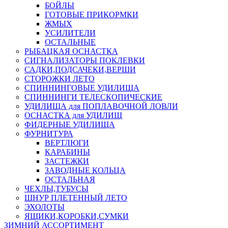
БОЙЛЫ
ГОТОВЫЕ ПРИКОРМКИ
ЖМЫХ
УСИЛИТЕЛИ
ОСТАЛЬНЫЕ
РЫБАЦКАЯ ОСНАСТКА
СИГНАЛИЗАТОРЫ ПОКЛЕВКИ
САДКИ,ПОДСАЧЕКИ,ВЕРШИ
СТОРОЖКИ ЛЕТО
СПИННИНГОВЫЕ УДИЛИЩА
СПИННИНГИ ТЕЛЕСКОПИЧЕСКИЕ
УДИЛИЩА для ПОПЛАВОЧНОЙ ЛОВЛИ
ОСНАСТКА для УДИЛИЩ
ФИДЕРНЫЕ УДИЛИЩА
ФУРНИТУРА
ВЕРТЛЮГИ
КАРАБИНЫ
ЗАСТЕЖКИ
ЗАВОДНЫЕ КОЛЬЦА
ОСТАЛЬНАЯ
ЧЕХЛЫ,ТУБУСЫ
ШНУР ПЛЕТЕННЫЙ ЛЕТО
ЭХОЛОТЫ
ЯЩИКИ,КОРОБКИ,СУМКИ
ЗИМНИЙ АССОРТИМЕНТ