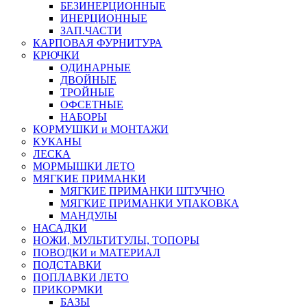
БЕЗИНЕРЦИОННЫЕ
ИНЕРЦИОННЫЕ
ЗАП.ЧАСТИ
КАРПОВАЯ ФУРНИТУРА
КРЮЧКИ
ОДИНАРНЫЕ
ДВОЙНЫЕ
ТРОЙНЫЕ
ОФСЕТНЫЕ
НАБОРЫ
КОРМУШКИ и МОНТАЖИ
КУКАНЫ
ЛЕСКА
МОРМЫШКИ ЛЕТО
МЯГКИЕ ПРИМАНКИ
МЯГКИЕ ПРИМАНКИ ШТУЧНО
МЯГКИЕ ПРИМАНКИ УПАКОВКА
МАНДУЛЫ
НАСАДКИ
НОЖИ, МУЛЬТИТУЛЫ, ТОПОРЫ
ПОВОДКИ и МАТЕРИАЛ
ПОДСТАВКИ
ПОПЛАВКИ ЛЕТО
ПРИКОРМКИ
БАЗЫ