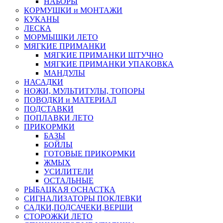
НАБОРЫ
КОРМУШКИ и МОНТАЖИ
КУКАНЫ
ЛЕСКА
МОРМЫШКИ ЛЕТО
МЯГКИЕ ПРИМАНКИ
МЯГКИЕ ПРИМАНКИ ШТУЧНО
МЯГКИЕ ПРИМАНКИ УПАКОВКА
МАНДУЛЫ
НАСАДКИ
НОЖИ, МУЛЬТИТУЛЫ, ТОПОРЫ
ПОВОДКИ и МАТЕРИАЛ
ПОДСТАВКИ
ПОПЛАВКИ ЛЕТО
ПРИКОРМКИ
БАЗЫ
БОЙЛЫ
ГОТОВЫЕ ПРИКОРМКИ
ЖМЫХ
УСИЛИТЕЛИ
ОСТАЛЬНЫЕ
РЫБАЦКАЯ ОСНАСТКА
СИГНАЛИЗАТОРЫ ПОКЛЕВКИ
САДКИ,ПОДСАЧЕКИ,ВЕРШИ
СТОРОЖКИ ЛЕТО