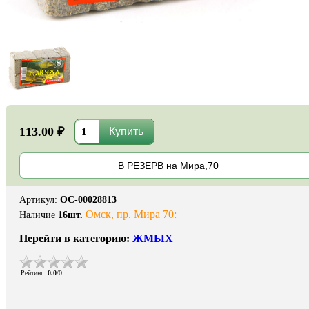
113.00 ₽
В РЕЗЕРВ на Мира,70
Артикул
:
ОС-00028813
Омск, пр. Мира 70:
Наличие
16
шт.
Перейти в категорию:
ЖМЫХ
Рейтинг
:
0.0
/
0