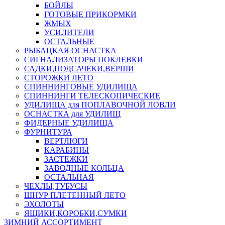
БОЙЛЫ
ГОТОВЫЕ ПРИКОРМКИ
ЖМЫХ
УСИЛИТЕЛИ
ОСТАЛЬНЫЕ
РЫБАЦКАЯ ОСНАСТКА
СИГНАЛИЗАТОРЫ ПОКЛЕВКИ
САДКИ,ПОДСАЧЕКИ,ВЕРШИ
СТОРОЖКИ ЛЕТО
СПИННИНГОВЫЕ УДИЛИЩА
СПИННИНГИ ТЕЛЕСКОПИЧЕСКИЕ
УДИЛИЩА для ПОПЛАВОЧНОЙ ЛОВЛИ
ОСНАСТКА для УДИЛИЩ
ФИДЕРНЫЕ УДИЛИЩА
ФУРНИТУРА
ВЕРТЛЮГИ
КАРАБИНЫ
ЗАСТЕЖКИ
ЗАВОДНЫЕ КОЛЬЦА
ОСТАЛЬНАЯ
ЧЕХЛЫ,ТУБУСЫ
ШНУР ПЛЕТЕННЫЙ ЛЕТО
ЭХОЛОТЫ
ЯЩИКИ,КОРОБКИ,СУМКИ
ЗИМНИЙ АССОРТИМЕНТ