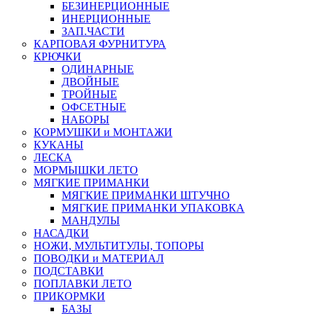
БЕЗИНЕРЦИОННЫЕ
ИНЕРЦИОННЫЕ
ЗАП.ЧАСТИ
КАРПОВАЯ ФУРНИТУРА
КРЮЧКИ
ОДИНАРНЫЕ
ДВОЙНЫЕ
ТРОЙНЫЕ
ОФСЕТНЫЕ
НАБОРЫ
КОРМУШКИ и МОНТАЖИ
КУКАНЫ
ЛЕСКА
МОРМЫШКИ ЛЕТО
МЯГКИЕ ПРИМАНКИ
МЯГКИЕ ПРИМАНКИ ШТУЧНО
МЯГКИЕ ПРИМАНКИ УПАКОВКА
МАНДУЛЫ
НАСАДКИ
НОЖИ, МУЛЬТИТУЛЫ, ТОПОРЫ
ПОВОДКИ и МАТЕРИАЛ
ПОДСТАВКИ
ПОПЛАВКИ ЛЕТО
ПРИКОРМКИ
БАЗЫ