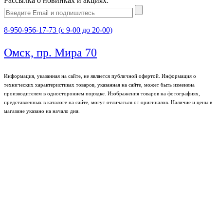
Рассылка о новинках и акциях:
8-950-956-17-73 (с 9-00 до 20-00)
Омск, пр. Мира 70
Информация, указанная на сайте, не является публичной офертой. Информация о
технических характеристиках товаров, указанная на сайте, может быть изменена
производителем в одностороннем порядке. Изображения товаров на фотографиях,
представленных в каталоге на сайте, могут отличаться от оригиналов. Наличие и цены в
магазине указано на начало дня.