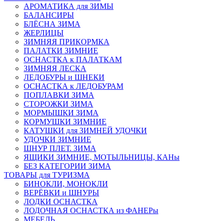
АРОМАТИКА для ЗИМЫ
БАЛАНСИРЫ
БЛЁСНА ЗИМА
ЖЕРЛИЦЫ
ЗИМНЯЯ ПРИКОРМКА
ПАЛАТКИ ЗИМНИЕ
ОСНАСТКА к ПАЛАТКАМ
ЗИМНЯЯ ЛЕСКА
ЛЕДОБУРЫ и ШНЕКИ
ОСНАСТКА к ЛЕДОБУРАМ
ПОПЛАВКИ ЗИМА
СТОРОЖКИ ЗИМА
МОРМЫШКИ ЗИМА
КОРМУШКИ ЗИМНИЕ
КАТУШКИ для ЗИМНЕЙ УДОЧКИ
УДОЧКИ ЗИМНИЕ
ШНУР ПЛЕТ. ЗИМА
ЯЩИКИ ЗИМНИЕ, МОТЫЛЬНИЦЫ, КАНы
БЕЗ КАТЕГОРИИ ЗИМА
ТОВАРЫ для ТУРИЗМА
БИНОКЛИ, МОНОКЛИ
ВЕРЁВКИ и ШНУРЫ
ЛОДКИ ОСНАСТКА
ЛОДОЧНАЯ ОСНАСТКА из ФАНЕРы
МЕБЕЛЬ