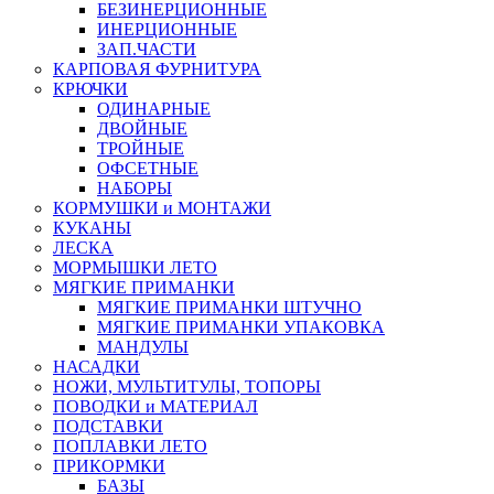
БЕЗИНЕРЦИОННЫЕ
ИНЕРЦИОННЫЕ
ЗАП.ЧАСТИ
КАРПОВАЯ ФУРНИТУРА
КРЮЧКИ
ОДИНАРНЫЕ
ДВОЙНЫЕ
ТРОЙНЫЕ
ОФСЕТНЫЕ
НАБОРЫ
КОРМУШКИ и МОНТАЖИ
КУКАНЫ
ЛЕСКА
МОРМЫШКИ ЛЕТО
МЯГКИЕ ПРИМАНКИ
МЯГКИЕ ПРИМАНКИ ШТУЧНО
МЯГКИЕ ПРИМАНКИ УПАКОВКА
МАНДУЛЫ
НАСАДКИ
НОЖИ, МУЛЬТИТУЛЫ, ТОПОРЫ
ПОВОДКИ и МАТЕРИАЛ
ПОДСТАВКИ
ПОПЛАВКИ ЛЕТО
ПРИКОРМКИ
БАЗЫ