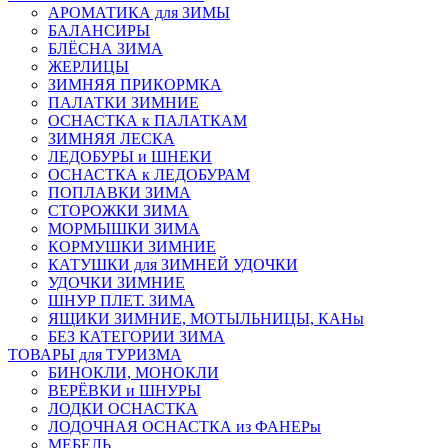
АРОМАТИКА для ЗИМЫ
БАЛАНСИРЫ
БЛЁСНА ЗИМА
ЖЕРЛИЦЫ
ЗИМНЯЯ ПРИКОРМКА
ПАЛАТКИ ЗИМНИЕ
ОСНАСТКА к ПАЛАТКАМ
ЗИМНЯЯ ЛЕСКА
ЛЕДОБУРЫ и ШНЕКИ
ОСНАСТКА к ЛЕДОБУРАМ
ПОПЛАВКИ ЗИМА
СТОРОЖКИ ЗИМА
МОРМЫШКИ ЗИМА
КОРМУШКИ ЗИМНИЕ
КАТУШКИ для ЗИМНЕЙ УДОЧКИ
УДОЧКИ ЗИМНИЕ
ШНУР ПЛЕТ. ЗИМА
ЯЩИКИ ЗИМНИЕ, МОТЫЛЬНИЦЫ, КАНы
БЕЗ КАТЕГОРИИ ЗИМА
ТОВАРЫ для ТУРИЗМА
БИНОКЛИ, МОНОКЛИ
ВЕРЁВКИ и ШНУРЫ
ЛОДКИ ОСНАСТКА
ЛОДОЧНАЯ ОСНАСТКА из ФАНЕРы
МЕБЕЛЬ