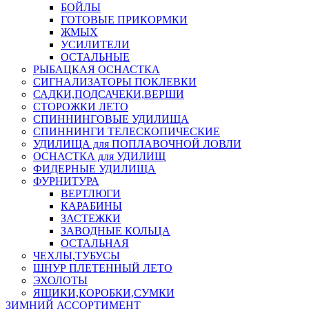
БОЙЛЫ
ГОТОВЫЕ ПРИКОРМКИ
ЖМЫХ
УСИЛИТЕЛИ
ОСТАЛЬНЫЕ
РЫБАЦКАЯ ОСНАСТКА
СИГНАЛИЗАТОРЫ ПОКЛЕВКИ
САДКИ,ПОДСАЧЕКИ,ВЕРШИ
СТОРОЖКИ ЛЕТО
СПИННИНГОВЫЕ УДИЛИЩА
СПИННИНГИ ТЕЛЕСКОПИЧЕСКИЕ
УДИЛИЩА для ПОПЛАВОЧНОЙ ЛОВЛИ
ОСНАСТКА для УДИЛИЩ
ФИДЕРНЫЕ УДИЛИЩА
ФУРНИТУРА
ВЕРТЛЮГИ
КАРАБИНЫ
ЗАСТЕЖКИ
ЗАВОДНЫЕ КОЛЬЦА
ОСТАЛЬНАЯ
ЧЕХЛЫ,ТУБУСЫ
ШНУР ПЛЕТЕННЫЙ ЛЕТО
ЭХОЛОТЫ
ЯЩИКИ,КОРОБКИ,СУМКИ
ЗИМНИЙ АССОРТИМЕНТ