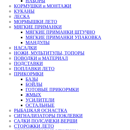
НАБОРЫ
КОРМУШКИ и МОНТАЖИ
КУКАНЫ
ЛЕСКА
МОРМЫШКИ ЛЕТО
МЯГКИЕ ПРИМАНКИ
МЯГКИЕ ПРИМАНКИ ШТУЧНО
МЯГКИЕ ПРИМАНКИ УПАКОВКА
МАНДУЛЫ
НАСАДКИ
НОЖИ, МУЛЬТИТУЛЫ, ТОПОРЫ
ПОВОДКИ и МАТЕРИАЛ
ПОДСТАВКИ
ПОПЛАВКИ ЛЕТО
ПРИКОРМКИ
БАЗЫ
БОЙЛЫ
ГОТОВЫЕ ПРИКОРМКИ
ЖМЫХ
УСИЛИТЕЛИ
ОСТАЛЬНЫЕ
РЫБАЦКАЯ ОСНАСТКА
СИГНАЛИЗАТОРЫ ПОКЛЕВКИ
САДКИ,ПОДСАЧЕКИ,ВЕРШИ
СТОРОЖКИ ЛЕТО