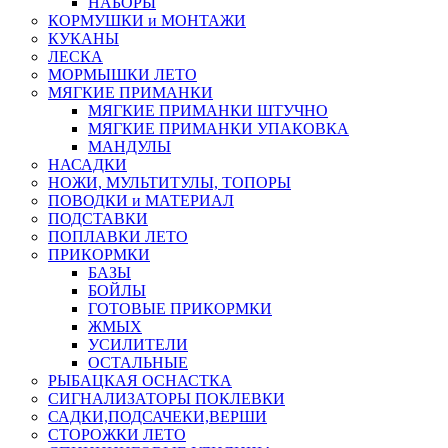
НАБОРЫ
КОРМУШКИ и МОНТАЖИ
КУКАНЫ
ЛЕСКА
МОРМЫШКИ ЛЕТО
МЯГКИЕ ПРИМАНКИ
МЯГКИЕ ПРИМАНКИ ШТУЧНО
МЯГКИЕ ПРИМАНКИ УПАКОВКА
МАНДУЛЫ
НАСАДКИ
НОЖИ, МУЛЬТИТУЛЫ, ТОПОРЫ
ПОВОДКИ и МАТЕРИАЛ
ПОДСТАВКИ
ПОПЛАВКИ ЛЕТО
ПРИКОРМКИ
БАЗЫ
БОЙЛЫ
ГОТОВЫЕ ПРИКОРМКИ
ЖМЫХ
УСИЛИТЕЛИ
ОСТАЛЬНЫЕ
РЫБАЦКАЯ ОСНАСТКА
СИГНАЛИЗАТОРЫ ПОКЛЕВКИ
САДКИ,ПОДСАЧЕКИ,ВЕРШИ
СТОРОЖКИ ЛЕТО