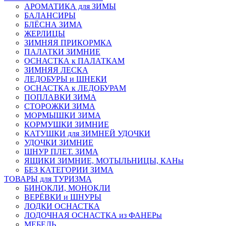
АРОМАТИКА для ЗИМЫ
БАЛАНСИРЫ
БЛЁСНА ЗИМА
ЖЕРЛИЦЫ
ЗИМНЯЯ ПРИКОРМКА
ПАЛАТКИ ЗИМНИЕ
ОСНАСТКА к ПАЛАТКАМ
ЗИМНЯЯ ЛЕСКА
ЛЕДОБУРЫ и ШНЕКИ
ОСНАСТКА к ЛЕДОБУРАМ
ПОПЛАВКИ ЗИМА
СТОРОЖКИ ЗИМА
МОРМЫШКИ ЗИМА
КОРМУШКИ ЗИМНИЕ
КАТУШКИ для ЗИМНЕЙ УДОЧКИ
УДОЧКИ ЗИМНИЕ
ШНУР ПЛЕТ. ЗИМА
ЯЩИКИ ЗИМНИЕ, МОТЫЛЬНИЦЫ, КАНы
БЕЗ КАТЕГОРИИ ЗИМА
ТОВАРЫ для ТУРИЗМА
БИНОКЛИ, МОНОКЛИ
ВЕРЁВКИ и ШНУРЫ
ЛОДКИ ОСНАСТКА
ЛОДОЧНАЯ ОСНАСТКА из ФАНЕРы
МЕБЕЛЬ