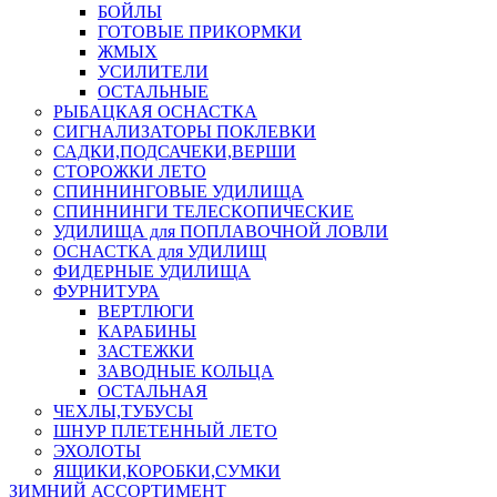
БОЙЛЫ
ГОТОВЫЕ ПРИКОРМКИ
ЖМЫХ
УСИЛИТЕЛИ
ОСТАЛЬНЫЕ
РЫБАЦКАЯ ОСНАСТКА
СИГНАЛИЗАТОРЫ ПОКЛЕВКИ
САДКИ,ПОДСАЧЕКИ,ВЕРШИ
СТОРОЖКИ ЛЕТО
СПИННИНГОВЫЕ УДИЛИЩА
СПИННИНГИ ТЕЛЕСКОПИЧЕСКИЕ
УДИЛИЩА для ПОПЛАВОЧНОЙ ЛОВЛИ
ОСНАСТКА для УДИЛИЩ
ФИДЕРНЫЕ УДИЛИЩА
ФУРНИТУРА
ВЕРТЛЮГИ
КАРАБИНЫ
ЗАСТЕЖКИ
ЗАВОДНЫЕ КОЛЬЦА
ОСТАЛЬНАЯ
ЧЕХЛЫ,ТУБУСЫ
ШНУР ПЛЕТЕННЫЙ ЛЕТО
ЭХОЛОТЫ
ЯЩИКИ,КОРОБКИ,СУМКИ
ЗИМНИЙ АССОРТИМЕНТ