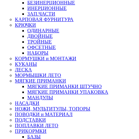
БЕЗИНЕРЦИОННЫЕ
ИНЕРЦИОННЫЕ
ЗАП.ЧАСТИ
КАРПОВАЯ ФУРНИТУРА
КРЮЧКИ
ОДИНАРНЫЕ
ДВОЙНЫЕ
ТРОЙНЫЕ
ОФСЕТНЫЕ
НАБОРЫ
КОРМУШКИ и МОНТАЖИ
КУКАНЫ
ЛЕСКА
МОРМЫШКИ ЛЕТО
МЯГКИЕ ПРИМАНКИ
МЯГКИЕ ПРИМАНКИ ШТУЧНО
МЯГКИЕ ПРИМАНКИ УПАКОВКА
МАНДУЛЫ
НАСАДКИ
НОЖИ, МУЛЬТИТУЛЫ, ТОПОРЫ
ПОВОДКИ и МАТЕРИАЛ
ПОДСТАВКИ
ПОПЛАВКИ ЛЕТО
ПРИКОРМКИ
БАЗЫ